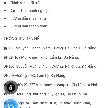
Chính sách đổi trả
Dành cho doanh nghiệp
Hướng dẫn mua hàng
Hướng dẫn thanh toán
THÔNG TIN LIÊN HỆ
135 Nguyễn Hoàng, Nam Dương, Hải Châu, Đà Nẵng.
29 Hoá Mỹ, Khuê Trung, Cẩm Lệ, Đà Nẵng.
105 Nguyễn Hoàng, Nam Dương, Hải Châu, Đà Nẵng.
293 Đường 29/3, Cẩm Lệ, Đà Nẵng.
Sao biển 23-227 Vinhomes oceanpark Gia Lâm Hà Nội.
132 Đội Cung, Phường 9, Quận 11, Hồ Chí Minh.
Số 2, ngõ 74, Trần Nhật Duật, Phường Đông Vĩnh,