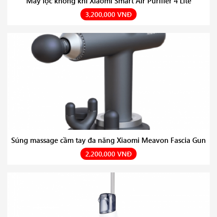
Máy lọc không khí Xiaomi Smart Air Purifier 4 Lite
3,200,000 VNĐ
Súng massage cầm tay đa năng Xiaomi Meavon Fascia Gun
2,200,000 VNĐ