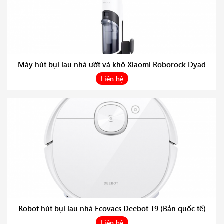
Máy hút bụi lau nhà ướt và khô Xiaomi Roborock Dyad
Liên hệ
Robot hút bụi lau nhà Ecovacs Deebot T9 (Bản quốc tế)
Liên hệ