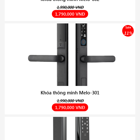
1,990,000 VNĐ
1,790,000 VNĐ
Sale
11%
Khóa thông minh Melo-301
1,990,000 VNĐ
1,790,000 VNĐ