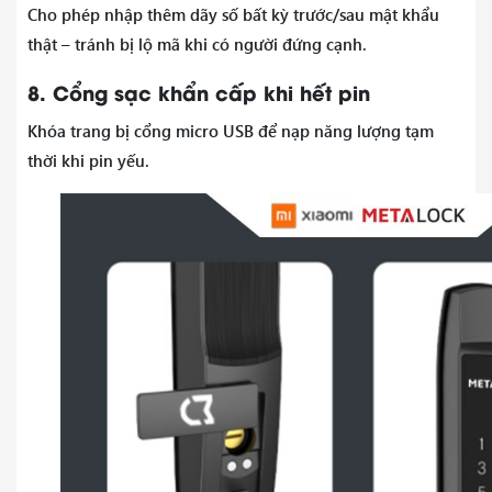
Cho phép nhập thêm dãy số bất kỳ trước/sau mật khẩu
thật – tránh bị lộ mã khi có người đứng cạnh.
8. Cổng sạc khẩn cấp khi hết pin
Khóa trang bị cổng micro USB để nạp năng lượng tạm
thời khi pin yếu.