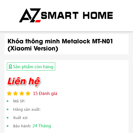
Khóa thông minh Metalock MT-N01
(Xiaomi Version)
Sản phẩm còn hàng
Liên hệ
15 Đánh giá
Mã SP:
Hãng sản xuất:
Xuất xứ:
24 Tháng
Bảo hành: