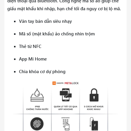
điện thoại qua Bluetooth. Công nghệ mã số ảo giúp che
giấu mật khẩu khi nhập, hạn chế tối đa nguy cơ bị lộ mã.
Vân tay bán dẫn siêu nhạy
Mã số (mật khẩu) ảo chống nhìn trộm
Thẻ từ NFC
App Mi Home
Chìa khóa cơ dự phòng