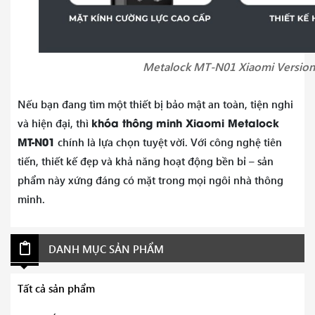
Metalock MT-N01 Xiaomi Version
Nếu bạn đang tìm một thiết bị bảo mật an toàn, tiện nghi
khóa thông minh Xiaomi Metalock
và hiện đại, thì
MT-N01
chính là lựa chọn tuyệt vời. Với công nghệ tiên
tiến, thiết kế đẹp và khả năng hoạt động bền bỉ – sản
phẩm này xứng đáng có mặt trong mọi ngôi nhà thông
minh.
DANH MỤC SẢN PHẨM
Tất cả sản phẩm