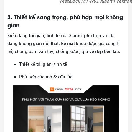
Metalock MT-N01 Xiaomi Version
3. Thiết kế sang trọng, phù hợp mọi không
gian
Kiểu dáng tối giản, tinh tế của Xiaomi phù hợp với đa
dạng không gian nội thất. Bề mặt khóa được gia công tỉ
mỉ, chống bám vân tay, chống xước, giữ vẻ đẹp bền lâu.
Thiết kế tối giản, tinh tế
Phù hợp cửa mở & cửa lùa