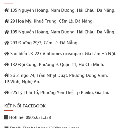
135 Nguyễn Hoàng, Nam Dương, Hải Châu, Đà Nẵng.
29 Hoá Mỹ, Khuê Trung, Cẩm Lệ, Đà Nẵng.
105 Nguyễn Hoàng, Nam Dương, Hải Châu, Đà Nẵng.
293 Đường 29/3, Cẩm Lệ, Đà Nẵng.
Sao biển 23-227 Vinhomes oceanpark Gia Lâm Hà Nội.
132 Đội Cung, Phường 9, Quận 11, Hồ Chí Minh.
Số 2, ngõ 74, Trần Nhật Duật, Phường Đông Vĩnh,
TP.Vinh, Nghệ An.
225 Lý Thái Tổ, Phường Yên Thế, Tp Pleiku, Gia Lai.
KẾT NỐI FACEBOOK
Hotline: 0905.631.338
Email: Tienhai.phan126@gmail.com