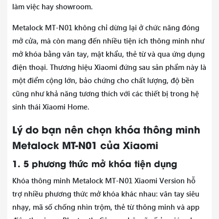
làm việc hay showroom.
Metalock MT-N01 không chỉ dừng lại ở chức năng đóng
mở cửa, mà còn mang đến nhiều tiện ích thông minh như
mở khóa bằng vân tay, mật khẩu, thẻ từ và qua ứng dụng
điện thoại. Thương hiệu Xiaomi đứng sau sản phẩm này là
một điểm cộng lớn, bảo chứng cho chất lượng, độ bền
cũng như khả năng tương thích với các thiết bị trong hệ
sinh thái Xiaomi Home.
Lý do bạn nên chọn khóa thông minh
Metalock MT-N01 của Xiaomi
1. 5 phương thức mở khóa tiện dụng
Khóa thông minh Metalock MT-N01 Xiaomi Version hỗ
trợ nhiều phương thức mở khóa khác nhau: vân tay siêu
nhạy, mã số chống nhìn trộm, thẻ từ thông minh và app