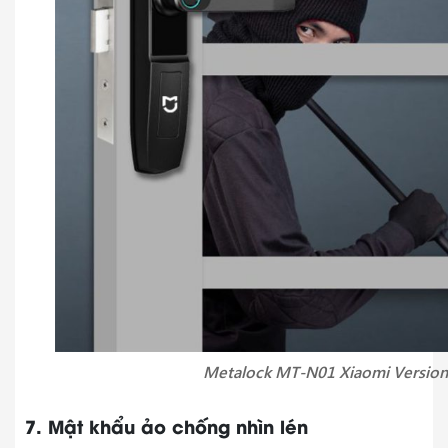
Metalock MT-N01 Xiaomi Version
7. Mật khẩu ảo chống nhìn lén