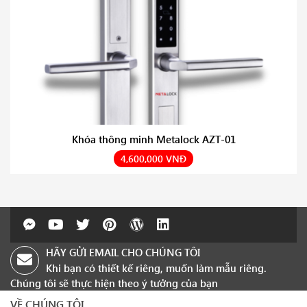
Khóa thông minh Metalock AZT-01
4,600,000 VNĐ
HÃY GỬI EMAIL CHO CHÚNG TÔI
Khi bạn có thiết kế riêng, muốn làm mẫu riêng.
Chúng tôi sẽ thực hiện theo ý tưởng của bạn
VỀ CHÚNG TÔI