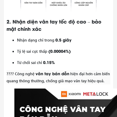
2. Nhận diện vân tay tốc độ cao – bảo
mật chính xác
0.5 giây
Nhận dạng chỉ trong
(0.00004%)
Tỷ lệ sai cực thấp
0.15%
Từ chối sai chỉ
vân tay bán dẫn
???? Công nghệ
hiện đại hơn cảm biến
quang thông thường, chống giả mạo vân tay hiệu quả.