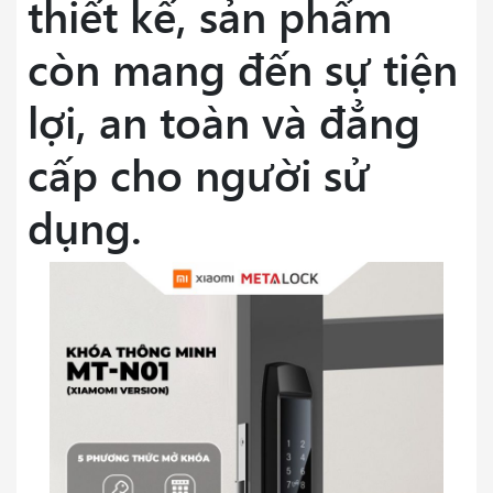
thiết kế, sản phẩm
còn mang đến sự tiện
lợi, an toàn và đẳng
cấp cho người sử
dụng.