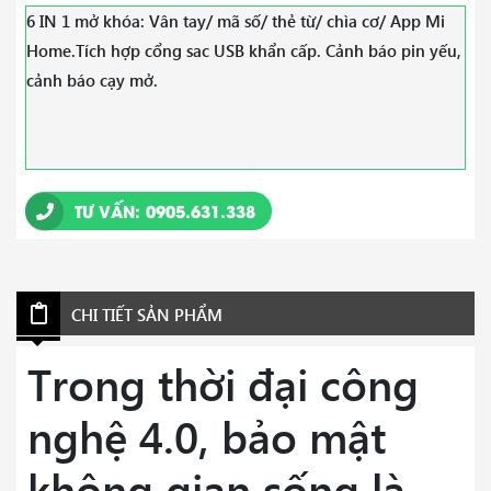
6 IN 1 mở khóa: Vân tay/ mã số/ thẻ từ/ chìa cơ/ App Mi
Home.Tích hợp cổng sac USB khẩn cấp. Cảnh báo pin yếu,
cảnh báo cạy mở.
TƯ VẤN: 0905.631.338
CHI TIẾT SẢN PHẨM
Trong thời đại công
nghệ 4.0, bảo mật
không gian sống là