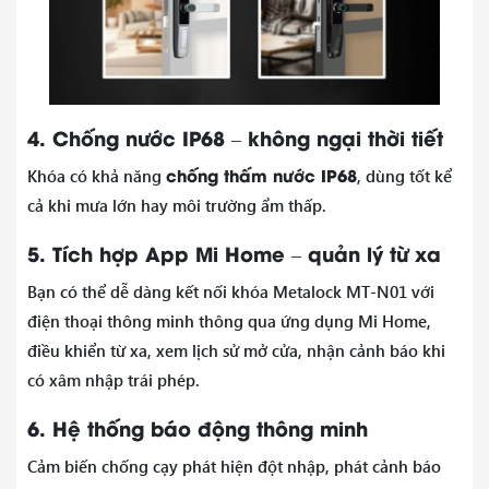
4. Chống nước IP68 – không ngại thời tiết
chống thấm nước IP68
Khóa có khả năng
, dùng tốt kể
cả khi mưa lớn hay môi trường ẩm thấp.
5. Tích hợp App Mi Home – quản lý từ xa
Bạn có thể dễ dàng kết nối khóa Metalock MT-N01 với
điện thoại thông minh thông qua ứng dụng Mi Home,
điều khiển từ xa, xem lịch sử mở cửa, nhận cảnh báo khi
có xâm nhập trái phép.
6. Hệ thống báo động thông minh
Cảm biến chống cạy phát hiện đột nhập, phát cảnh báo