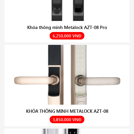
Khóa thông minh Metalock AZT-08 Pro
6,250,000 VNĐ
KHÓA THÔNG MINH METALOCK AZT-08
3,850,000 VNĐ