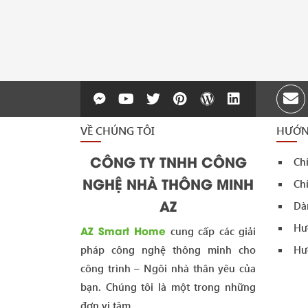
VỀ CHÚNG TÔI
HƯỚN
CÔNG TY TNHH CÔNG
Ch
NGHỆ NHÀ THÔNG MINH
Chí
AZ
Dà
Hư
AZ Smart Home
cung cấp các giải
pháp công nghệ thông minh cho
Hư
công trình – Ngôi nhà thân yêu của
bạn. Chúng tôi là một trong những
đơn vị tâm...