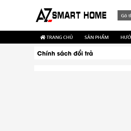
TRANG CHỦ
SẢN PHẨM
HƯỚ
Chính sách đổi trả