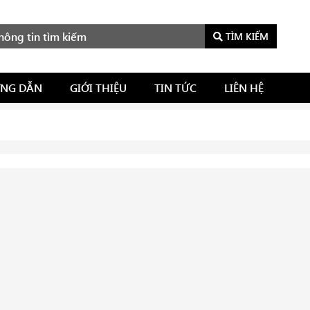
TÌM KIẾM
NG DẪN
GIỚI THIỆU
TIN TỨC
LIÊN HỆ