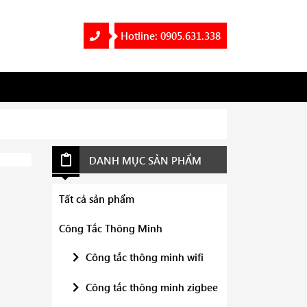
Hotline: 0905.631.338
DANH MỤC SẢN PHẨM
Tất cả sản phẩm
Công Tắc Thông Minh
Công tắc thông minh wifi
Công tắc thông minh zigbee