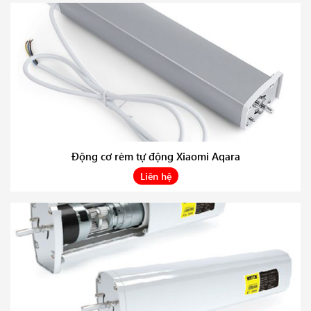
Động cơ rèm tự động Xiaomi Aqara
Liên hệ