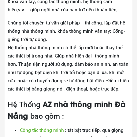
Khóa vân tay, công tắc thông minh, hệ thống cảm
biến,v.v…. giúp ngôi nhà của bạn trở nên thuận tiện,
Chúng tôi chuyên tư vấn giải pháp – thi công, lắp đặt hệ
thống nhà thông minh, khóa thông minh vân tay; Cổng-
giếng trời tự đông.
Hệ thống nhà thông minh có thể lắp mới hoặc thay thế
các thiết bị trong nhà. Giúp nhà hiện đại- thông minh
hơn. Thuận tiện người sử dụng, đảm bảo an ninh, an toàn
như tự động bật điện khi trời tối hoặc bạn đi xa, khi mở
cửa hoặc có chuyển động sẽ tự động bật điện. Điều khiển
các thiết bị bằng giọng nói, điện thoại, hoặc trực tiếp.
AZ nhà thông minh Đà
Hệ Thống
Nẵng
bao gồm :
Công tắc thông minh
: tắt bật trực tiếp, qua giọng