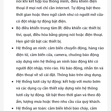
nói khi kết hợp loa thông minh, điều khiển điện
thoại ở mọi nơi chỉ cần internet. Tự động bật theo
thời gian hoặc theo ngữ cảnh như có người mở cửa-
có đột nhập tự động bật điện.
Bộ điều khiển trung tâm IR: điều khiển các thiết bị
tivi, quạt, điều hòa bằng giọng nói hoặc điện thoại.
Hẹn giờ tắt bật các thiết bị.
Hệ thống an ninh: cảm biến chuyển động, hàng rào
điện tử, cảm biến cửa, camera, chuông báo động
xây dựng nên hệ thống an ninh báo động khi có
người đột nhập, trèo rào. Hú báo động, nhắn tin và
điện thoại về số cài đặt. Thông báo trên ứng dụng.
Hệ thống tươi cây tự động: kết hợp với moto bơm
và các dụng cụ cần thiết xây dựng nên hệ thông
tươi cây tự động. tắt bật theo thời gian và theo độ
ẩm, lượng mưa hoặc theo nhu cầu của quý khách.
Hệ thống an toàn: cảm biến khói báo cháy, cảm