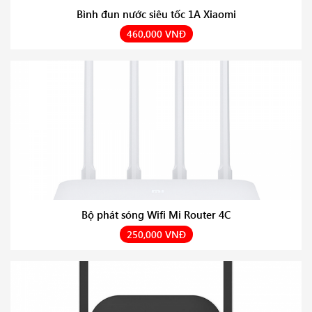
Bình đun nước siêu tốc 1A Xiaomi
460,000 VNĐ
Bộ phát sóng Wifi Mi Router 4C
250,000 VNĐ