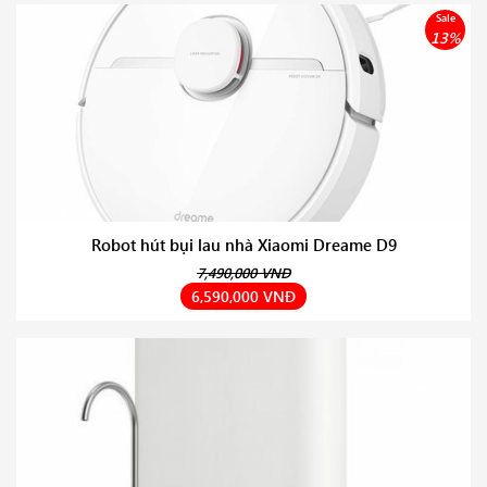
Sale
13%
Robot hút bụi lau nhà Xiaomi Dreame D9
7,490,000 VNĐ
6,590,000 VNĐ