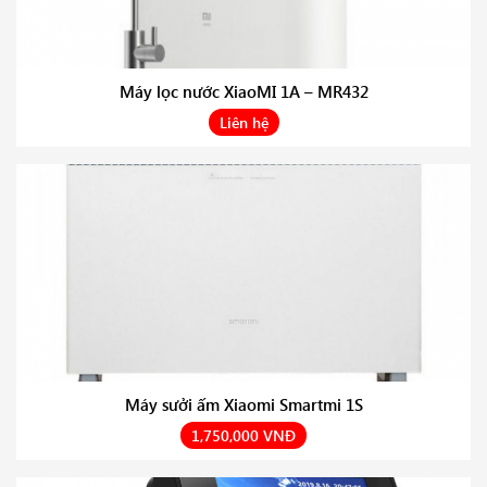
Máy lọc nước XiaoMI 1A – MR432
Liên hệ
Máy sưởi ấm Xiaomi Smartmi 1S
1,750,000 VNĐ