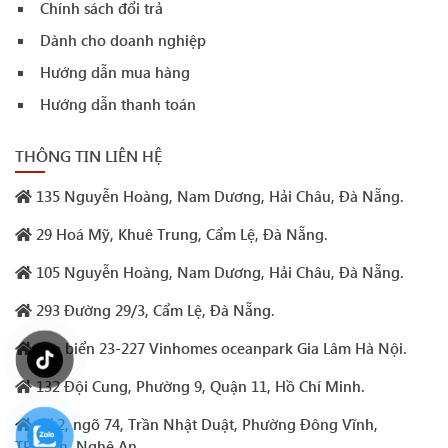
Chính sách đổi trả
Dành cho doanh nghiệp
Hướng dẫn mua hàng
Hướng dẫn thanh toán
THÔNG TIN LIÊN HỆ
135 Nguyễn Hoàng, Nam Dương, Hải Châu, Đà Nẵng.
29 Hoá Mỹ, Khuê Trung, Cẩm Lệ, Đà Nẵng.
105 Nguyễn Hoàng, Nam Dương, Hải Châu, Đà Nẵng.
293 Đường 29/3, Cẩm Lệ, Đà Nẵng.
Sao biển 23-227 Vinhomes oceanpark Gia Lâm Hà Nội.
132 Đội Cung, Phường 9, Quận 11, Hồ Chí Minh.
Số 2, ngõ 74, Trần Nhật Duật, Phường Đông Vĩnh,
TP.Vinh, Nghệ An.