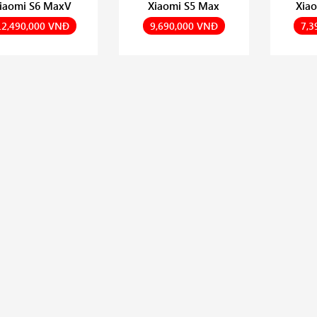
iaomi S6 MaxV
Xiaomi S5 Max
Xia
12,490,000 VNĐ
9,690,000 VNĐ
7,3