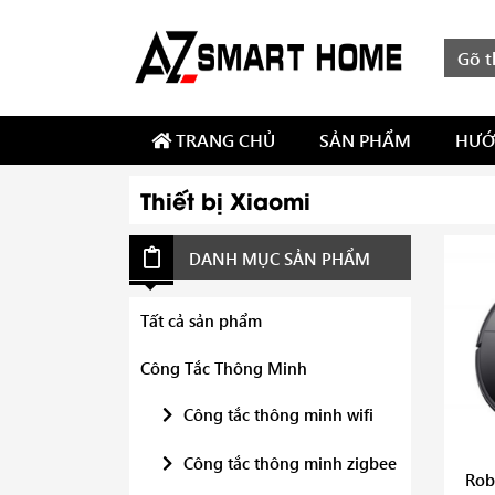
TRANG CHỦ
SẢN PHẨM
HƯỚ
Thiết bị Xiaomi
DANH MỤC SẢN PHẨM
Tất cả sản phẩm
Công Tắc Thông Minh
Công tắc thông minh wifi
Công tắc thông minh zigbee
Rob