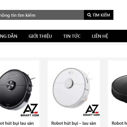
TÌM KIẾM
NG DẪN
GIỚI THIỆU
TIN TỨC
LIÊN HỆ
ot hút bụi lau sàn
Robot hút bụi – lau sàn
Robot h