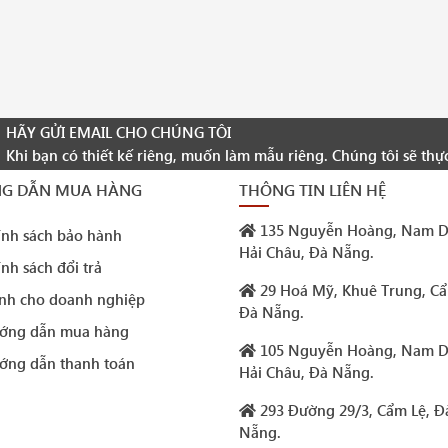
HÃY GỬI EMAIL CHO CHÚNG TÔI
Khi bạn có thiết kế riêng, muốn làm mẫu riêng. Chúng tôi sẽ thự
G DẪN MUA HÀNG
THÔNG TIN LIÊN HỆ
135 Nguyễn Hoàng, Nam D
ính sách bảo hành
Hải Châu, Đà Nẵng.
nh sách đổi trả
29 Hoá Mỹ, Khuê Trung, Cẩ
nh cho doanh nghiệp
Đà Nẵng.
ớng dẫn mua hàng
105 Nguyễn Hoàng, Nam D
ớng dẫn thanh toán
Hải Châu, Đà Nẵng.
293 Đường 29/3, Cẩm Lệ, Đ
Nẵng.