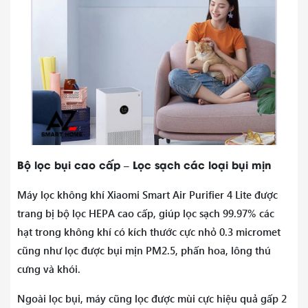
Bộ lọc bụi cao cấp – Lọc sạch các loại bụi mịn
Máy lọc không khí Xiaomi Smart Air Purifier 4 Lite được
trang bị bộ lọc HEPA cao cấp, giúp lọc sạch 99.97% các
hạt trong không khí có kích thước cực nhỏ 0.3 micromet
cũng như lọc được bụi mịn PM2.5, phấn hoa, lông thú
cưng và khói.
Ngoài lọc bụi, máy cũng lọc được mùi cực hiệu quả gấp 2