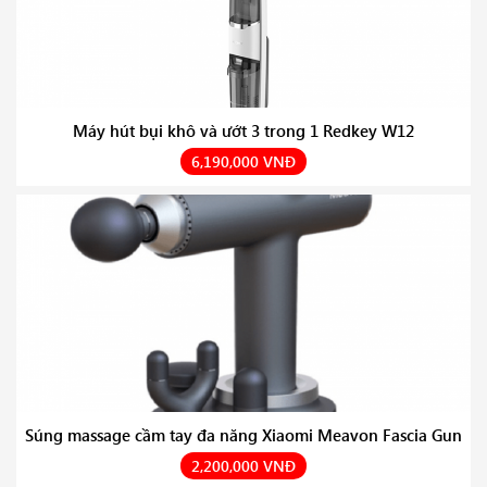
Máy hút bụi khô và ướt 3 trong 1 Redkey W12
6,190,000 VNĐ
Súng massage cầm tay đa năng Xiaomi Meavon Fascia Gun
2,200,000 VNĐ