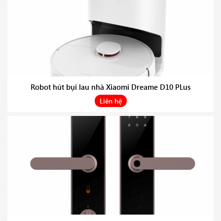
Robot hút bụi lau nhà Xiaomi Dreame D10 PLus
Liên hệ