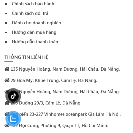
Chính sách bảo hành
Chính sách đổi trả
Dành cho doanh nghiệp
Hướng dẫn mua hàng
Hướng dẫn thanh toán
THÔNG TIN LIÊN HỆ
135 Nguyễn Hoàng, Nam Dương, Hải Châu, Đà Nẵng.
29 Hoá Mỹ, Khuê Trung, Cẩm Lệ, Đà Nẵng.
105 Nguyễn Hoàng, Nam Dương, Hải Châu, Đà Nẵng.
293 Đường 29/3, Cẩm Lệ, Đà Nẵng.
Sao biển 23-227 Vinhomes oceanpark Gia Lâm Hà Nội.
132 Đội Cung, Phường 9, Quận 11, Hồ Chí Minh.