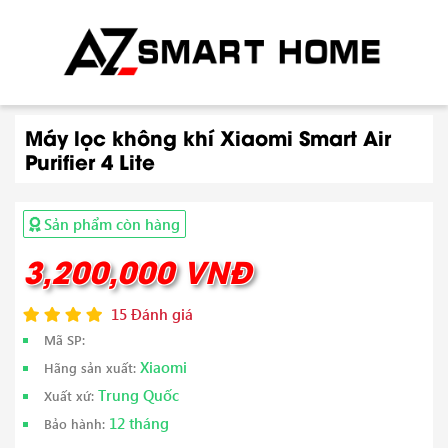
Máy lọc không khí Xiaomi Smart Air
Purifier 4 Lite
Sản phẩm còn hàng
3,200,000 VNĐ
15 Đánh giá
Mã SP:
Xiaomi
Hãng sản xuất:
Trung Quốc
Xuất xứ:
12 tháng
Bảo hành: