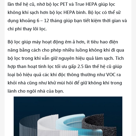
lần thế hệ cũ, nhờ bộ lọc PET và True HEPA giúp lọc
không khí sạch hơn bộ lọc HEPA bình. Bộ lọc có thể sử
dụng khoảng 6 – 12 tháng giúp bạn tiết kiệm thời gian và
chi phí thay lõi lọc.
Bộ lọc giúp máy hoạt động êm ả hơn, ít tiêu hao điện
năng bằng cách cho phép nhiều luồng không khí đi qua
bộ lọc trong khi vẫn giữ nguyên hiệu quả làm sạch. Tích
hợp than hoạt tính lọc tối ưu gấp 2.5 lần thế hệ cũ giúp
loại bỏ hiệu quả các khí độc thông thường như VOC ra
khỏi nhà cũng như khử mùi hôi để giữ không khí trong
lành cho ngôi nhà của bạn.