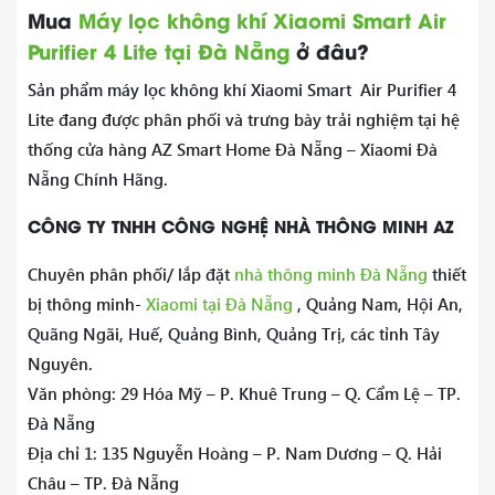
Mua
Máy lọc không khí Xiaomi Smart Air
Purifier 4 Lite tại Đà Nẵng
ở đâu?
Sản phẩm máy lọc không khí Xiaomi Smart Air Purifier 4
Lite đang được phân phối và trưng bày trải nghiệm tại hệ
thống cửa hàng AZ Smart Home Đà Nẵng – Xiaomi Đà
Nẵng Chính Hãng.
CÔNG TY TNHH CÔNG NGHỆ NHÀ THÔNG MINH AZ
Chuyên phân phối/ lắp đặt
nhà thông minh Đà Nẵng
thiết
bị thông minh-
Xiaomi tại Đà Nẵng
, Quảng Nam, Hội An,
Quãng Ngãi, Huế, Quảng Bình, Quảng Trị, các tỉnh Tây
Nguyên.
Văn phòng: 29 Hóa Mỹ – P. Khuê Trung – Q. Cẩm Lệ – TP.
Đà Nẵng
Địa chỉ 1: 135 Nguyễn Hoàng – P. Nam Dương – Q. Hải
Châu – TP. Đà Nẵng