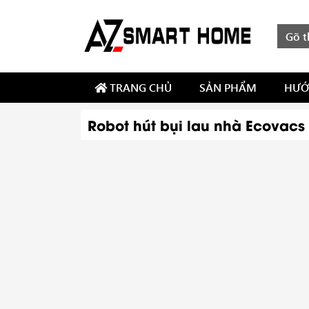
TRANG CHỦ
SẢN PHẨM
HƯỚ
Robot hút bụi lau nhà Ecovacs