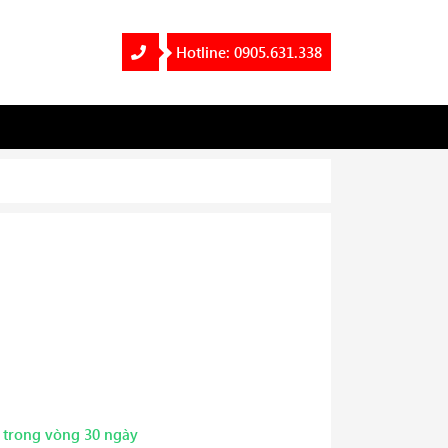
Hotline: 0905.631.338
1 trong vòng 30 ngày