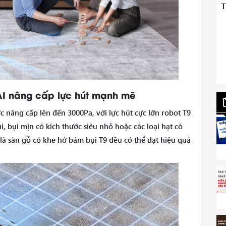
T
AI nâng cấp lực hút mạnh mẽ
c nâng cấp lên đến 3000Pa, với lực hút cực lớn robot T9
i, bụi mịn có kích thước siêu nhỏ hoặc các loại hạt có
 là sàn gỗ có khe hở bám bụi T9 đều có thể đạt hiệu quả