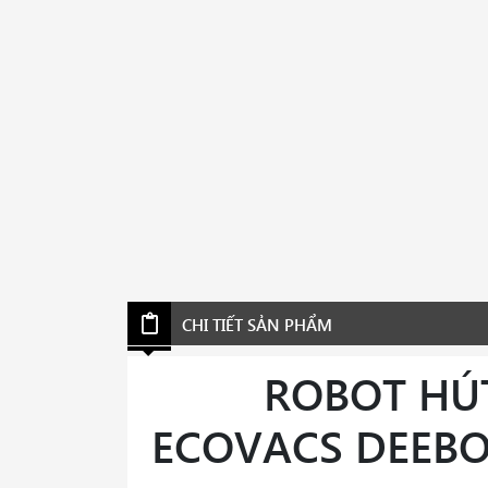
CHI TIẾT SẢN PHẨM
ROBOT HÚT
ECOVACS DEEBO