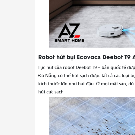
Robot hút bụi Ecovacs Deebot T9 
Lực hút của robot Deebot T9 – bản quốc tế đượ
Đà Nẵng có thể hút sạch được tất cả các loại bụ
kích thước lớn như hạt đậu. Ở mọi mặt sàn, dù
hút cực sạch