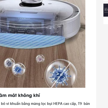
 làm mát không khí
i bỏ vi khuẩn bằng màng lọc bụi HEPA cao cấp, T9 bản