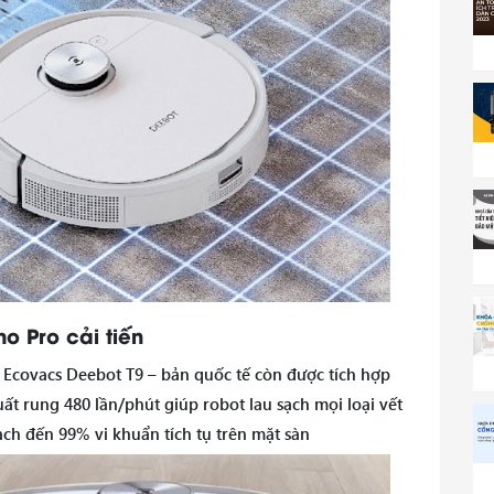
o Pro cải tiến
 Ecovacs Deebot T9 – bản quốc tế còn được tích hợp
t rung 480 lần/phút giúp robot lau sạch mọi loại vết
ch đến 99% vi khuẩn tích tụ trên mặt sàn