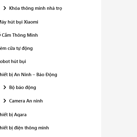
Khóa thông minh nhà trọ
áy hút bụi Xiaomi
 Cắm Thông Minh
èm cửa tự động
obot hút bụi
hiết bị An Ninh – Báo Động
Bộ báo động
Camera An ninh
hiết bị Aqara
hiết bị điện thông minh