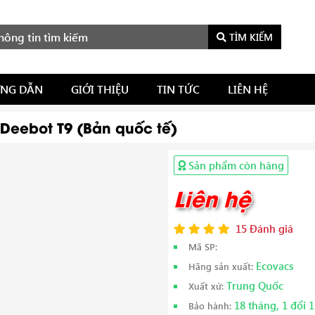
TÌM KIẾM
NG DẪN
GIỚI THIỆU
TIN TỨC
LIÊN HỆ
 Deebot T9 (Bản quốc tế)
Sản phẩm còn hàng
Liên hệ
15 Đánh giá
Mã SP:
Ecovacs
Hãng sản xuất:
Trung Quốc
Xuất xứ:
18 tháng, 1 đổi 
Bảo hành: