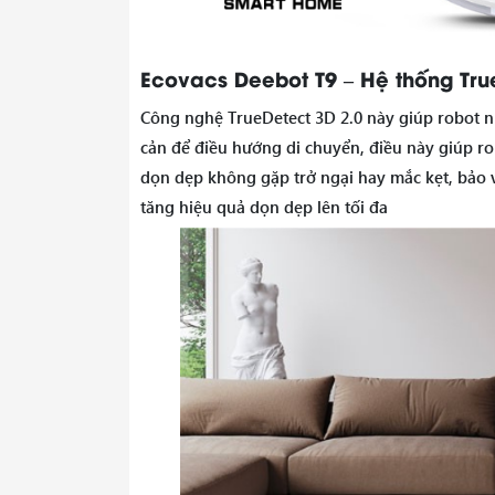
Ecovacs Deebot T9 – Hệ thống Tru
Công nghệ TrueDetect 3D 2.0 này giúp robot nhậ
cản để điều hướng di chuyển, điều này giúp ro
dọn dẹp không gặp trở ngại hay mắc kẹt, bảo v
tăng hiệu quả dọn dẹp lên tối đa