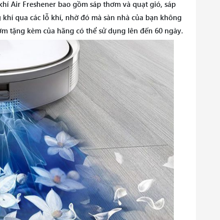
 khí Air Freshener bao gồm sáp thơm và quạt gió, sáp
khí qua các lỗ khí, nhờ đó mà sàn nhà của bạn không
m tặng kèm của hãng có thể sử dụng lên đến 60 ngày.