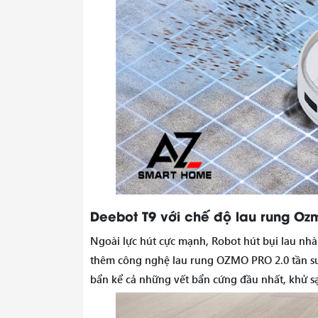
Deebot T9 với chế độ lau rung Ozm
Ngoài lực hút cực mạnh, Robot hút bụi lau nhà
thêm công nghệ lau rung OZMO PRO 2.0 tần suấ
bẩn kể cả những vết bẩn cứng đầu nhất, khử sạ