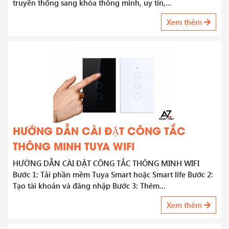
truyền thống sang khóa thông minh, uy tín,...
Xem thêm
HƯỚNG DẪN CÀI ĐẶT CÔNG TẮC
THÔNG MINH TUYA WIFI
HƯỚNG DẪN CÀI ĐẶT CÔNG TẮC THÔNG MINH WIFI
Bước 1: Tải phần mềm Tuya Smart hoặc Smart life Bước 2:
Tạo tài khoản và đăng nhập Bước 3: Thêm...
Xem thêm