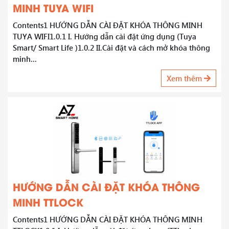
MINH TUYA WIFI
Contents1 HƯỚNG DẪN CÀI ĐẶT KHÓA THÔNG MINH
TUYA WIFI1.0.1 I. Hướng dẫn cài đặt ứng dụng (Tuya
Smart/ Smart Life )1.0.2 II.Cài đặt và cách mở khóa thông
minh...
Xem thêm
HƯỚNG DẪN CÀI ĐẶT KHÓA THÔNG
MINH TTLOCK
Contents1 HƯỚNG DẪN CÀI ĐẶT KHÓA THÔNG MINH