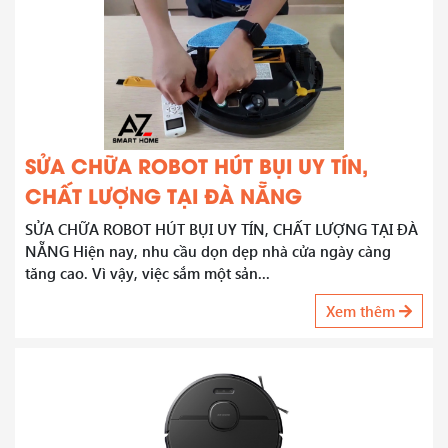
SỬA CHỮA ROBOT HÚT BỤI UY TÍN,
CHẤT LƯỢNG TẠI ĐÀ NẴNG
SỬA CHỮA ROBOT HÚT BỤI UY TÍN, CHẤT LƯỢNG TẠI ĐÀ
NẴNG Hiện nay, nhu cầu dọn dẹp nhà cửa ngày càng
tăng cao. Vì vậy, việc sắm một sản...
Xem thêm