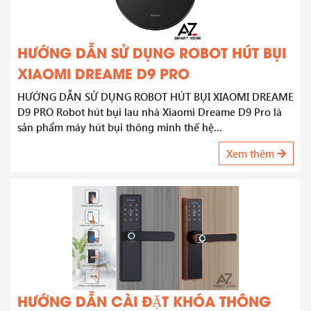
HƯỚNG DẪN SỬ DỤNG ROBOT HÚT BỤI
XIAOMI DREAME D9 PRO
HƯỚNG DẪN SỬ DỤNG ROBOT HÚT BỤI XIAOMI DREAME
D9 PRO Robot hút bụi lau nhà Xiaomi Dreame D9 Pro là
sản phẩm máy hút bụi thông minh thế hệ...
Xem thêm
HƯỚNG DẪN CÀI ĐẶT KHÓA THÔNG