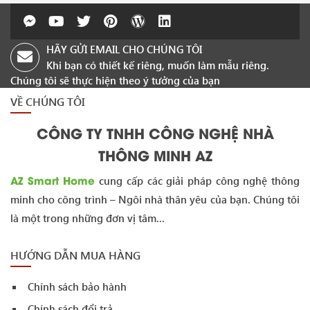
HÃY GỬI EMAIL CHO CHÚNG TÔI
Khi bạn có thiết kế riêng, muốn làm mẫu riêng.
Chúng tôi sẽ thực hiện theo ý tưởng của bạn
VỀ CHÚNG TÔI
CÔNG TY TNHH CÔNG NGHỆ NHÀ
THÔNG MINH AZ
AZ Smart Home
cung cấp các giải pháp công nghệ thông
minh cho công trình – Ngôi nhà thân yêu của bạn. Chúng tôi
là một trong những đơn vị tâm...
HƯỚNG DẪN MUA HÀNG
Chính sách bảo hành
Chính sách đổi trả