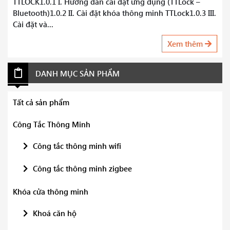
TTLOCK1.0.1 I. Hướng dẫn cài đặt ứng dụng (TTLock –
Bluetooth)1.0.2 II. Cài đặt khóa thông minh TTLock1.0.3 III.
Cài đặt và...
Xem thêm
DANH MỤC SẢN PHẨM
Tất cả sản phẩm
Công Tắc Thông Minh
Công tắc thông minh wifi
Công tắc thông minh zigbee
Khóa cửa thông minh
Khoá căn hộ