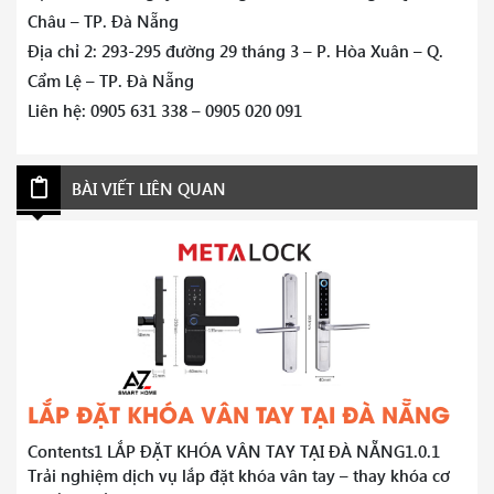
Châu – TP. Đà Nẵng
Địa chỉ 2: 293-295 đường 29 tháng 3 – P. Hòa Xuân – Q.
Cẩm Lệ – TP. Đà Nẵng
Liên hệ: 0905 631 338 – 0905 020 091
BÀI VIẾT LIÊN QUAN
LẮP ĐẶT KHÓA VÂN TAY TẠI ĐÀ NẴNG
Contents1 LẮP ĐẶT KHÓA VÂN TAY TẠI ĐÀ NẴNG1.0.1
Trải nghiệm dịch vụ lắp đặt khóa vân tay – thay khóa cơ