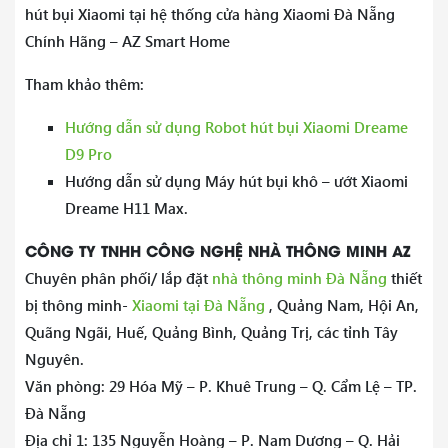
hút bụi Xiaomi tại hệ thống cửa hàng Xiaomi Đà Nẵng
Chính Hãng – AZ Smart Home
Tham khảo thêm:
Hướng dẫn sử dụng Robot hút bụi Xiaomi Dreame
D9 Pro
Hướng dẫn sử dụng Máy hút bụi khô – ướt Xiaomi
Dreame H11 Max.
CÔNG TY TNHH CÔNG NGHỆ NHÀ THÔNG MINH AZ
Chuyên phân phối/ lắp đặt
nhà thông minh Đà Nẵng
thiết
bị thông minh-
Xiaomi tại Đà Nẵng
, Quảng Nam, Hội An,
Quãng Ngãi, Huế, Quảng Bình, Quảng Trị, các tỉnh Tây
Nguyên.
Văn phòng: 29 Hóa Mỹ – P. Khuê Trung – Q. Cẩm Lệ – TP.
Đà Nẵng
Địa chỉ 1: 135 Nguyễn Hoàng – P. Nam Dương – Q. Hải