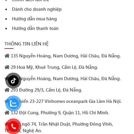
Dành cho doanh nghiệp
Hướng dẫn mua hàng
Hướng dẫn thanh toán
THÔNG TIN LIÊN HỆ
135 Nguyễn Hoàng, Nam Dương, Hải Châu, Đà Nẵng.
29 Hoá Mỹ, Khuê Trung, Cẩm Lệ, Đà Nẵng.
105 Nguyễn Hoàng, Nam Dương, Hải Châu, Đà Nẵng.
293 Đường 29/3, Cẩm Lệ, Đà Nẵng.
Sao biển 23-227 Vinhomes oceanpark Gia Lâm Hà Nội.
132 Đội Cung, Phường 9, Quận 11, Hồ Chí Minh.
Số 2, ngõ 74, Trần Nhật Duật, Phường Đông Vĩnh,
TP.Vinh, Nghệ An.