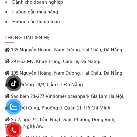
Dành cho doanh nghiệp
Hướng dẫn mua hàng
Hướng dẫn thanh toán
THÔNG TIN LIÊN HỆ
135 Nguyễn Hoàng, Nam Dương, Hải Châu, Đà Nẵng.
29 Hoá Mỹ, Khuê Trung, Cẩm Lệ, Đà Nẵng.
105 Nguyễn Hoàng, Nam Dương, Hải Châu, Đà Nẵng.
293 Đường 29/3, Cẩm Lệ, Đà Nẵng.
Sao biển 23-227 Vinhomes oceanpark Gia Lâm Hà Nội.
132 Đội Cung, Phường 9, Quận 11, Hồ Chí Minh.
Số 2, ngõ 74, Trần Nhật Duật, Phường Đông Vĩnh,
TP.Vinh, Nghệ An.