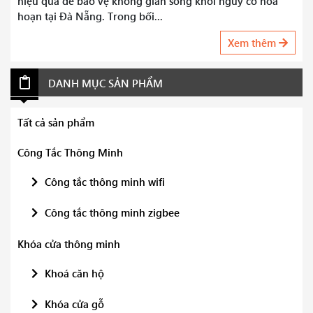
hiệu quả để bảo vệ không gian sống khỏi nguy cơ hỏa
hoạn tại Đà Nẵng. Trong bối...
Xem thêm
DANH MỤC SẢN PHẨM
Tất cả sản phẩm
Công Tắc Thông Minh
Công tắc thông minh wifi
Công tắc thông minh zigbee
Khóa cửa thông minh
Khoá căn hộ
Khóa cửa gỗ