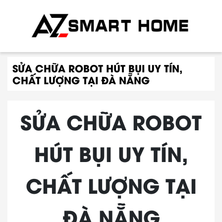
SỬA CHỮA ROBOT HÚT BỤI UY TÍN,
CHẤT LƯỢNG TẠI ĐÀ NẴNG
SỬA CHỮA ROBOT
HÚT BỤI UY TÍN,
CHẤT LƯỢNG TẠI
ĐÀ NẴNG