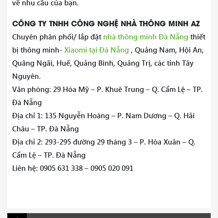
về nhu cầu của bạn.
CÔNG TY TNHH CÔNG NGHỆ NHÀ THÔNG MINH AZ
Chuyên phân phối/ lắp đặt
nhà thông minh Đà Nẵng
thiết
bị thông minh-
Xiaomi tại Đà Nẵng
, Quảng Nam, Hội An,
Quãng Ngãi, Huế, Quảng Bình, Quảng Trị, các tỉnh Tây
Nguyên.
Văn phòng: 29 Hóa Mỹ – P. Khuê Trung – Q. Cẩm Lệ – TP.
Đà Nẵng
Địa chỉ 1: 135 Nguyễn Hoàng – P. Nam Dương – Q. Hải
Châu – TP. Đà Nẵng
Địa chỉ 2: 293-295 đường 29 tháng 3 – P. Hòa Xuân – Q.
Cẩm Lệ – TP. Đà Nẵng
Liên hệ: 0905 631 338 – 0905 020 091