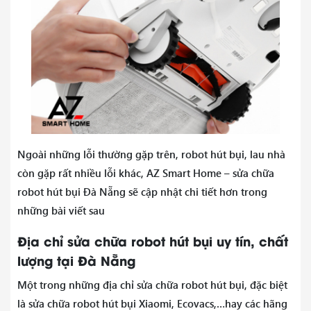
Ngoài những lỗi thường gặp trên, robot hút bụi, lau nhà
còn gặp rất nhiều lỗi khác, AZ Smart Home – sửa chữa
robot hút bụi Đà Nẵng sẽ cập nhật chi tiết hơn trong
những bài viết sau
Địa chỉ sửa chữa robot hút bụi uy tín, chất
lượng tại Đà Nẵng
Một trong những địa chỉ sửa chữa robot hút bụi, đặc biệt
là sửa chữa robot hút bụi Xiaomi, Ecovacs,…hay các hãng