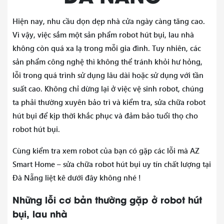
Hiện nay, nhu cầu dọn dẹp nhà cửa ngày càng tăng cao.
Vì vậy, việc sắm một sản phẩm robot hút bụi, lau nhà
không còn quá xa lạ trong mỗi gia đình. Tuy nhiên, các
sản phẩm công nghệ thì không thể tránh khỏi hư hỏng,
lỗi trong quá trình sử dụng lâu dài hoặc sử dụng với tần
suất cao. Không chỉ dừng lại ở việc vệ sinh robot, chúng
ta phải thường xuyên bảo trì và kiểm tra, sửa chữa robot
hút bụi để kịp thời khắc phục và đảm bảo tuổi thọ cho
robot hút bụi.
Cùng kiểm tra xem robot của bạn có gặp các lỗi mà AZ
Smart Home – sửa chữa robot hút bụi uy tín chất lượng tại
Đà Nẵng liệt kê dưới đây không nhé !
Những lỗi cơ bản thường gặp ở robot hút
bụi, lau nhà