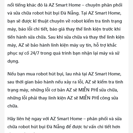
nổi tiếng khác đó là AZ Smart Home – chuyên phân phối
và sửa chữa robot hút bụi Đà Nẵng. Tại AZ Smart Home,
bạn sẽ được kĩ thuật chuyên về robot kiểm tra tình trạng
máy, báo lỗi chi tiết, báo giá thay thế linh kiện trước khi
tiến hành sửa chữa. Sau khi sửa chữa và thay thế linh kiện
máy, AZ sẽ bảo hành linh kiện máy uy tín, hỗ trợ khắc
phục sự cố 24/7 trong quá trình bạn nhận lại máy và sử
dụng.
Nếu bạn mua robot hút bụi, lau nhà tại AZ Smart Home,
sau thời gian bảo hành nếu xảy ra lỗi, AZ sẽ kiểm tra tình
trạng máy, những lỗi cơ bản AZ sẽ MIỄN PHÍ sửa chữa,
những lỗi phải thay linh kiện AZ sẽ MIỄN PHÍ công sửa
chữa.
Hãy liên hệ ngay với AZ Smart Home – phân phối và sửa
chữa robot hút bụi Đà Nẵng để được tư vấn chi tiết hơn