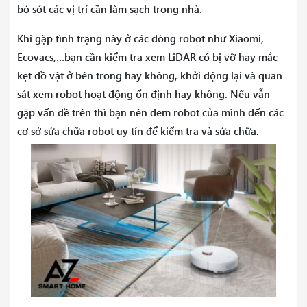
bỏ sót các vị trí cần làm sạch trong nhà.
Khi gặp tình trạng này ở các dòng robot như Xiaomi,
Ecovacs,…bạn cần kiểm tra xem LiDAR có bị vỡ hay mắc
kẹt đồ vật ở bên trong hay không, khởi động lại và quan
sát xem robot hoạt động ổn định hay không. Nếu vẫn
gặp vấn đề trên thì bạn nên đem robot của mình đến các
cơ sở sửa chữa robot uy tín để kiểm tra và sửa chữa.