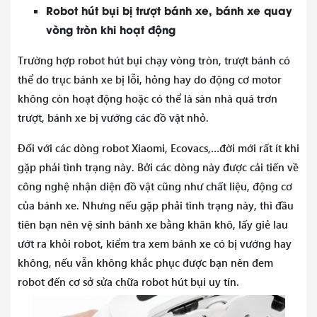
Robot hút bụi bị trượt bánh xe, bánh xe quay
vòng tròn khi hoạt động
Trường hợp robot hút bụi chạy vòng tròn, trượt bánh có
thể do trục bánh xe bị lỗi, hỏng hay do động cơ motor
không còn hoạt động hoặc có thể là sàn nhà quá trơn
trượt, bánh xe bị vướng các đồ vật nhỏ.
Đối với các dòng robot Xiaomi, Ecovacs,…đời mới rất ít khi
gặp phải tình trạng này. Bởi các dòng này được cải tiến về
công nghệ nhận diện đồ vật cũng như chất liệu, động cơ
của bánh xe. Nhưng nếu gặp phải tình trạng này, thì đầu
tiên bạn nên vệ sinh bánh xe bằng khăn khô, lấy giẻ lau
ướt ra khỏi robot, kiểm tra xem bánh xe có bị vướng hay
không, nếu vẫn không khắc phục được bạn nên đem
robot đến cơ sở sửa chữa robot hút bụi uy tín.