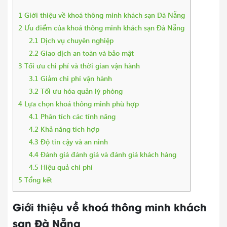
1
Giới thiệu về khoá thông minh khách sạn Đà Nẵng
2
Ưu điểm của khoá thông minh khách sạn Đà Nẵng
2.1
Dịch vụ chuyên nghiệp
2.2
Giao dịch an toàn và bảo mật
3
Tối ưu chi phí và thời gian vận hành
3.1
Giảm chi phí vận hành
3.2
Tối ưu hóa quản lý phòng
4
Lựa chọn khoá thông minh phù hợp
4.1
Phân tích các tính năng
4.2
Khả năng tích hợp
4.3
Độ tin cậy và an ninh
4.4
Đánh giá đánh giá và đánh giá khách hàng
4.5
Hiệu quả chi phí
5
Tổng kết
Giới thiệu về khoá thông minh khách
sạn Đà Nẵng