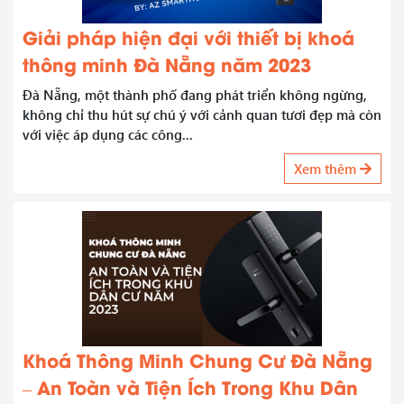
Giải pháp hiện đại với thiết bị khoá
thông minh Đà Nẵng năm 2023
Đà Nẵng, một thành phố đang phát triển không ngừng,
không chỉ thu hút sự chú ý với cảnh quan tươi đẹp mà còn
với việc áp dụng các công...
Xem thêm
Khoá Thông Minh Chung Cư Đà Nẵng
– An Toàn và Tiện Ích Trong Khu Dân