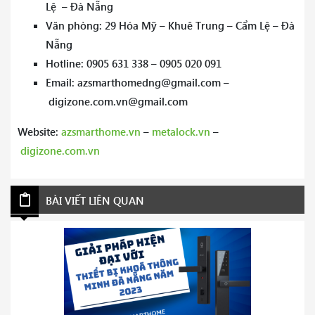
Lệ – Đà Nẵng
Văn phòng: 29 Hóa Mỹ – Khuê Trung – Cẩm Lệ – Đà
Nẵng
Hotline: 0905 631 338 – 0905 020 091
Email: azsmarthomedng@gmail.com –
digizone.com.vn@gmail.com
Website:
azsmarthome.vn
–
metalock.vn
–
digizone.com.vn
BÀI VIẾT LIÊN QUAN