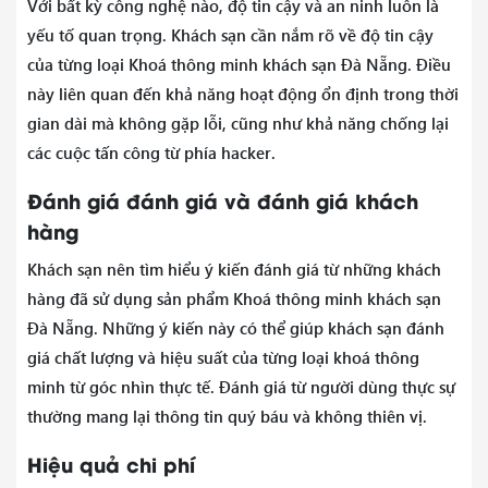
Với bất kỳ công nghệ nào, độ tin cậy và an ninh luôn là
yếu tố quan trọng. Khách sạn cần nắm rõ về độ tin cậy
của từng loại Khoá thông minh khách sạn Đà Nẵng. Điều
này liên quan đến khả năng hoạt động ổn định trong thời
gian dài mà không gặp lỗi, cũng như khả năng chống lại
các cuộc tấn công từ phía hacker.
Đánh giá đánh giá và đánh giá khách
hàng
Khách sạn nên tìm hiểu ý kiến đánh giá từ những khách
hàng đã sử dụng sản phẩm Khoá thông minh khách sạn
Đà Nẵng. Những ý kiến này có thể giúp khách sạn đánh
giá chất lượng và hiệu suất của từng loại khoá thông
minh từ góc nhìn thực tế. Đánh giá từ người dùng thực sự
thường mang lại thông tin quý báu và không thiên vị.
Hiệu quả chi phí