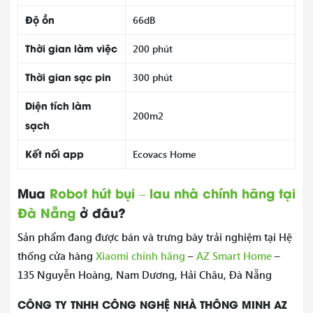
Độ ồn
66dB
Thời gian làm việc
200 phút
Thời gian sạc pin
300 phút
Diện tích làm
200m2
sạch
Kết nối app
Ecovacs Home
Mua
Robot hút bụi – lau nhà chính hãng tại
Đà Nẵng
ở đâu?
Sản phẩm đang được bán và trưng bày trải nghiệm tại Hệ
thống cửa hàng
Xiaomi chính hãng
–
AZ Smart Home
–
135 Nguyễn Hoàng, Nam Dương, Hải Châu, Đà Nẵng
CÔNG TY TNHH CÔNG NGHỆ NHÀ THÔNG MINH AZ