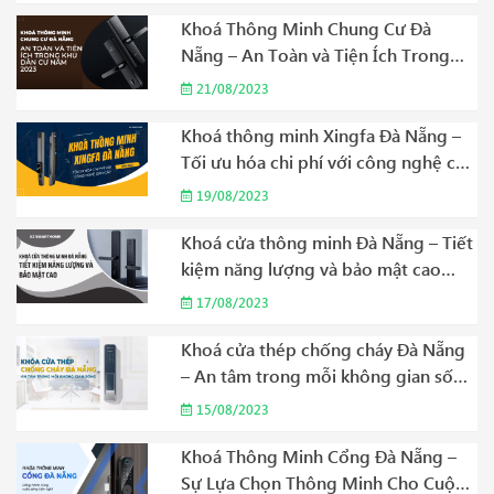
Khoá Thông Minh Chung Cư Đà
Nẵng – An Toàn và Tiện Ích Trong
Khu Dân Cư Năm 2023
21/08/2023
Khoá thông minh Xingfa Đà Nẵng –
Tối ưu hóa chi phí với công nghệ cao
cấp Năm 2023
19/08/2023
Khoá cửa thông minh Đà Nẵng – Tiết
kiệm năng lượng và bảo mật cao
Năm 2023
17/08/2023
Khoá cửa thép chống cháy Đà Nẵng
– An tâm trong mỗi không gian sống
Năm 2023
15/08/2023
Khoá Thông Minh Cổng Đà Nẵng –
Sự Lựa Chọn Thông Minh Cho Cuộc