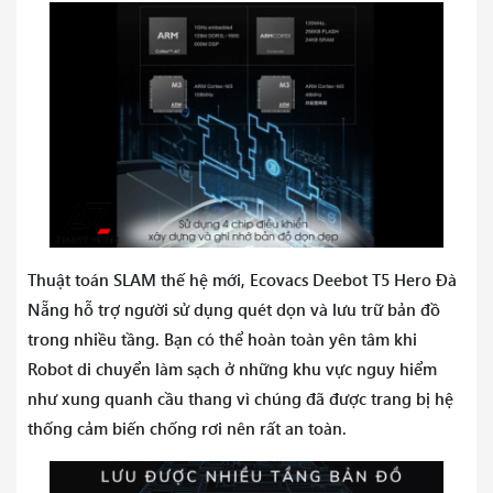
Thuật toán SLAM thế hệ mới, Ecovacs Deebot T5 Hero Đà
Nẵng hỗ trợ người sử dụng quét dọn và lưu trữ bản đồ
trong nhiều tầng. Bạn có thể hoàn toàn yên tâm khi
Robot di chuyển làm sạch ở những khu vực nguy hiểm
như xung quanh cầu thang vì chúng đã được trang bị hệ
thống cảm biến chống rơi nên rất an toàn.