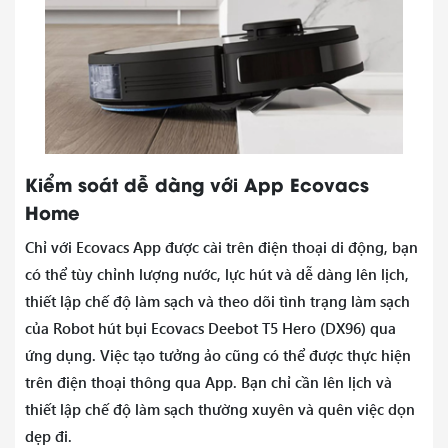
Kiểm soát dễ dàng với App Ecovacs
Home
Chỉ với Ecovacs App được cài trên điện thoại di động, bạn
có thể tùy chỉnh lượng nước, lực hút và dễ dàng lên lịch,
thiết lập chế độ làm sạch và theo dõi tình trạng làm sạch
của Robot hút bụi Ecovacs Deebot T5 Hero (DX96) qua
ứng dụng. Việc tạo tưởng ảo cũng có thể được thực hiện
trên điện thoại thông qua App. Bạn chỉ cần lên lịch và
thiết lập chế độ làm sạch thường xuyên và quên việc dọn
dẹp đi.