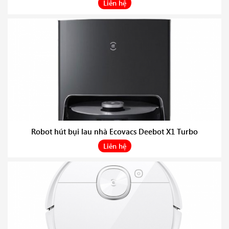
Liên hệ
Robot hút bụi lau nhà Ecovacs Deebot X1 Turbo
Liên hệ