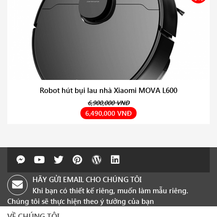
Robot hút bụi lau nhà Xiaomi MOVA L600
6,900,000 VNĐ
6,490,000 VNĐ
HÃY GỬI EMAIL CHO CHÚNG TÔI
Khi bạn có thiết kế riêng, muốn làm mẫu riêng.
Chúng tôi sẽ thực hiện theo ý tưởng của bạn
VỀ CHÚNG TÔI