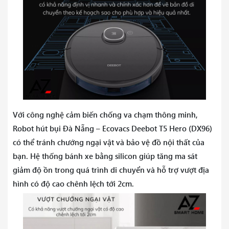
Với công nghệ cảm biến chống va chạm thông minh,
Robot hút bụi Đà Nẵng – Ecovacs Deebot T5 Hero (DX96)
có thể tránh chướng ngại vật và bảo vệ đồ nội thất của
bạn. Hệ thống bánh xe bằng silicon giúp tăng ma sát
giảm độ ồn trong quá trình di chuyển và hỗ trợ vượt địa
hình có độ cao chênh lệch tới 2cm.