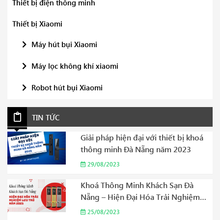
Thiết bị điện thông minh
Thiết bị Xiaomi
Máy hút bụi Xiaomi
Máy lọc không khí xiaomi
Robot hút bụi Xiaomi
TIN TỨC
Giải pháp hiện đại với thiết bị khoá
thông minh Đà Nẵng năm 2023
29/08/2023
Khoá Thông Minh Khách Sạn Đà
Nẵng – Hiện Đại Hóa Trải Nghiệm
Lưu Trú Năm 2023
25/08/2023