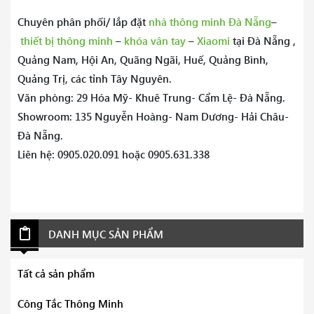
Chuyên phân phối/ lắp đặt
nhà thông minh Đà Nẵng
–
thiết bị thông minh
–
khóa vân tay
–
Xiaomi
tại Đà Nẵng ,
Quảng Nam, Hội An, Quãng Ngãi, Huế, Quảng Bình,
Quảng Trị, các tỉnh Tây Nguyên.
Văn phòng: 29 Hóa Mỹ- Khuê Trung- Cẩm Lệ- Đà Nẵng.
Showroom: 135 Nguyễn Hoàng- Nam Dương- Hải Châu-
Đà Nẵng.
Liên hệ: 0905.020.091 hoặc 0905.631.338
DANH MỤC SẢN PHẨM
Tất cả sản phẩm
Công Tắc Thông Minh