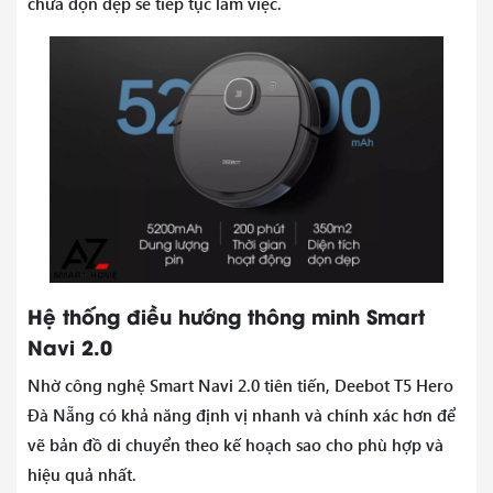
chưa dọn dẹp sẽ tiếp tục làm việc.
Hệ thống điều hướng thông minh Smart
Navi 2.0
Nhờ công nghệ Smart Navi 2.0 tiên tiến, Deebot T5 Hero
Đà Nẵng có khả năng định vị nhanh và chính xác hơn để
vẽ bản đồ di chuyển theo kế hoạch sao cho phù hợp và
hiệu quả nhất.