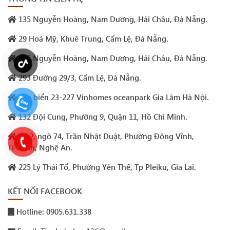
135 Nguyễn Hoàng, Nam Dương, Hải Châu, Đà Nẵng.
29 Hoá Mỹ, Khuê Trung, Cẩm Lệ, Đà Nẵng.
105 Nguyễn Hoàng, Nam Dương, Hải Châu, Đà Nẵng.
293 Đường 29/3, Cẩm Lệ, Đà Nẵng.
Sao biển 23-227 Vinhomes oceanpark Gia Lâm Hà Nội.
132 Đội Cung, Phường 9, Quận 11, Hồ Chí Minh.
Số 2, ngõ 74, Trần Nhật Duật, Phường Đông Vĩnh,
TP.Vinh, Nghệ An.
225 Lý Thái Tổ, Phường Yên Thế, Tp Pleiku, Gia Lai.
KẾT NỐI FACEBOOK
Hotline: 0905.631.338