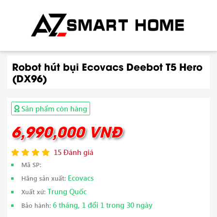
Robot hút bụi Ecovacs Deebot T5 Hero
(DX96)
Sản phẩm còn hàng
6,990,000 VNĐ
15 Đánh giá
Mã SP:
Ecovacs
Hãng sản xuất:
Trung Quốc
Xuất xứ:
6 tháng, 1 đổi 1 trong 30 ngày
Bảo hành: