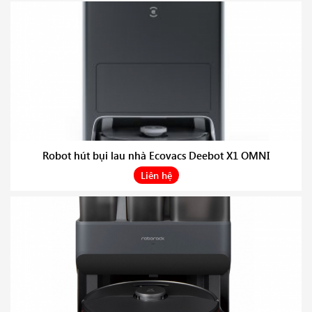
Robot hút bụi lau nhà Ecovacs Deebot X1 OMNI
Liên hệ