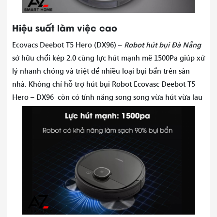
Hiệu suất làm việc cao
Ecovacs Deebot T5 Hero (DX96) –
Robot hút bụi Đà Nẵng
sở hữu chổi kép 2.0 cùng lực hút mạnh mẽ 1500Pa giúp xử
lý nhanh chóng và triệt để nhiều loại bụi bẩn trên sàn
nhà. Không chỉ hỗ trợ hút bụi Robot Ecovasc Deebot T5
Hero – DX96 còn có tính năng song song vừa hút vừa lau