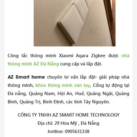
Công tắc thông minh Xiaomi Aqara Zigbee được
nhà
thông minh AZ Đà Nẵng
cung cấp và lắp đặt.
AZ Smart home
chuyên tư vấn lắp đặt- giải pháp nhà
thông minh,
khóa thông minh vân tay
, Cổng tự động tại
Đà nẵng, Quảng Nam, Hội An, Huế, Quảng Ngãi, Quảng
Bình, Quảng Trị, Bình Định, các tỉnh Tây Nguyên.
CÔNG TY TNHH AZ SMART HOME TECHNOLOGY
Địa chỉ: 29 Hóa Mỹ , Đà Nẵng
hotline: 0905631338