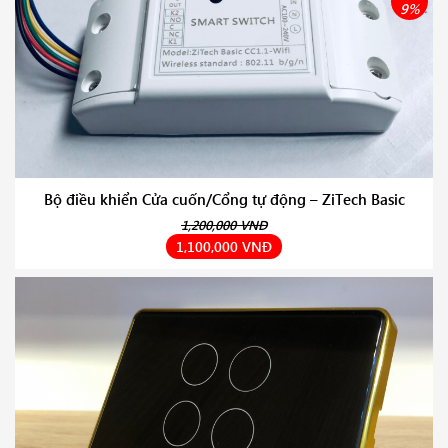
9%
Bộ điều khiển Cửa cuốn/Cổng tự động – ZiTech Basic
1,200,000 VNĐ
1,100,000 VNĐ