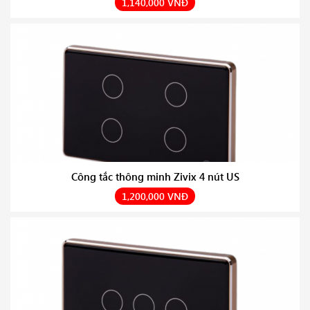
1,140,000 VNĐ
Công tắc thông minh Zivix 4 nút US
1,200,000 VNĐ