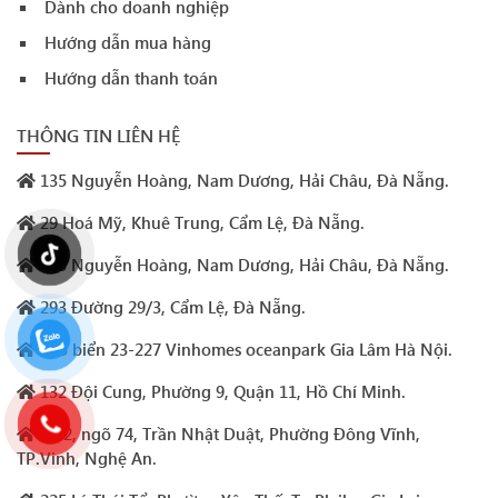
Dành cho doanh nghiệp
Hướng dẫn mua hàng
Hướng dẫn thanh toán
THÔNG TIN LIÊN HỆ
135 Nguyễn Hoàng, Nam Dương, Hải Châu, Đà Nẵng.
29 Hoá Mỹ, Khuê Trung, Cẩm Lệ, Đà Nẵng.
105 Nguyễn Hoàng, Nam Dương, Hải Châu, Đà Nẵng.
293 Đường 29/3, Cẩm Lệ, Đà Nẵng.
Sao biển 23-227 Vinhomes oceanpark Gia Lâm Hà Nội.
132 Đội Cung, Phường 9, Quận 11, Hồ Chí Minh.
Số 2, ngõ 74, Trần Nhật Duật, Phường Đông Vĩnh,
TP.Vinh, Nghệ An.