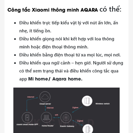
có thể:
Công tắc Xiaomi thông minh AQARA
Điều khiển trực tiếp kiểu vật lý với nút ấn lớn, ấn
nhẹ, ít tiếng ồn.
Điều khiển giọng nói khi kết hợp với loa thông
minh hoặc điện thoại thông minh.
Điều khiển bằng điện thoại từ xa mọi lúc, mọi nơi.
Điều khiển qua ngữ cảnh – hẹn giờ. Người sử dụng
có thể xem trạng thái và điều khiển công tắc qua
Mi home/ Aqara home.
app