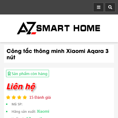
Công tắc thông minh Xiaomi Aqara 3
nút
Sản phẩm còn hàng
Liên hệ
15 Đánh giá
Mã SP:
Xiaomi
Hãng sản xuất: