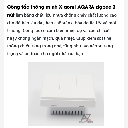
Công tắc thông minh Xiaomi
AQARA zigbee 3
nút
làm bằng chất liệu nhựa chống cháy chất lượng cao
cho độ bền lâu dài, hạn chế sự oxi hóa do tia UV và môi
trường. Công tắc có cảm biến nhiệt độ và cầu chì cực
nhạy chống ngắn mạch, quá nhiệt. Giúp kiểm soát hệ
thống chiếu sáng trong nhà,cũng như tạo nên sự sang
trọng và an toàn cho ngồi nhà của bạn.