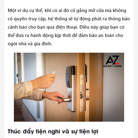
Một ví dụ cụ thể, khi có ai đó cố gắng mở cửa mà không
có quyền truy cập, hệ thống sẽ tự động phát ra thông báo
cảnh báo cho bạn qua điện thoại. Điều này giúp bạn có
thể đưa ra hành động kịp thời để đảm bảo an toàn cho
ngôi nhà và gia đình.
Thúc đẩy tiện nghi và sự tiện lợi