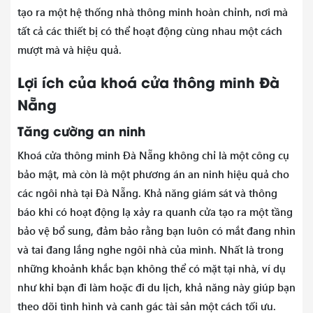
tạo ra một hệ thống nhà thông minh hoàn chỉnh, nơi mà
tất cả các thiết bị có thể hoạt động cùng nhau một cách
mượt mà và hiệu quả.
Lợi ích của khoá cửa thông minh Đà
Nẵng
Tăng cường an ninh
Khoá cửa thông minh Đà Nẵng không chỉ là một công cụ
bảo mật, mà còn là một phương án an ninh hiệu quả cho
các ngôi nhà tại Đà Nẵng. Khả năng giám sát và thông
báo khi có hoạt động lạ xảy ra quanh cửa tạo ra một tầng
bảo vệ bổ sung, đảm bảo rằng bạn luôn có mắt đang nhìn
và tai đang lắng nghe ngôi nhà của mình. Nhất là trong
những khoảnh khắc bạn không thể có mặt tại nhà, ví dụ
như khi bạn đi làm hoặc đi du lịch, khả năng này giúp bạn
theo dõi tình hình và canh gác tài sản một cách tối ưu.