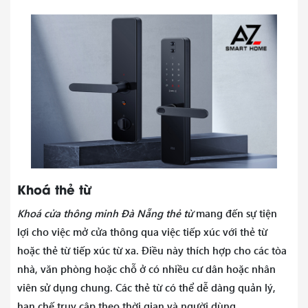
Khoá thẻ từ
Khoá cửa thông minh Đà Nẵng thẻ từ
mang đến sự tiện
lợi cho việc mở cửa thông qua việc tiếp xúc với thẻ từ
hoặc thẻ từ tiếp xúc từ xa. Điều này thích hợp cho các tòa
nhà, văn phòng hoặc chỗ ở có nhiều cư dân hoặc nhân
viên sử dụng chung. Các thẻ từ có thể dễ dàng quản lý,
hạn chế truy cập theo thời gian và người dùng.