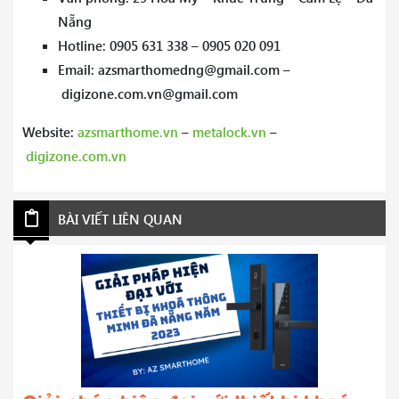
Nẵng
Hotline: 0905 631 338 – 0905 020 091
Email: azsmarthomedng@gmail.com –
digizone.com.vn@gmail.com
Website:
azsmarthome.vn
–
metalock.vn
–
digizone.com.vn
BÀI VIẾT LIÊN QUAN