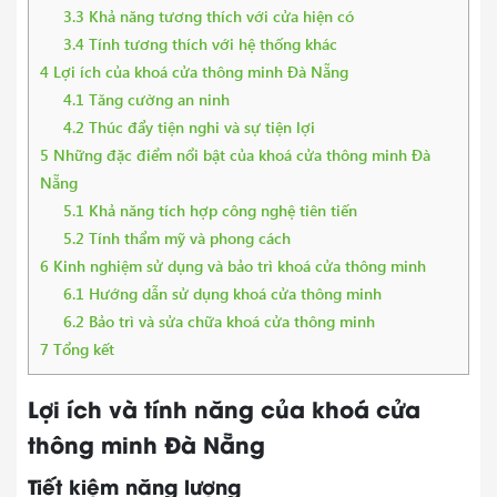
3.3
Khả năng tương thích với cửa hiện có
3.4
Tính tương thích với hệ thống khác
4
Lợi ích của khoá cửa thông minh Đà Nẵng
4.1
Tăng cường an ninh
4.2
Thúc đẩy tiện nghi và sự tiện lợi
5
Những đặc điểm nổi bật của khoá cửa thông minh Đà
Nẵng
5.1
Khả năng tích hợp công nghệ tiên tiến
5.2
Tính thẩm mỹ và phong cách
6
Kinh nghiệm sử dụng và bảo trì khoá cửa thông minh
6.1
Hướng dẫn sử dụng khoá cửa thông minh
6.2
Bảo trì và sửa chữa khoá cửa thông minh
7
Tổng kết
Lợi ích và tính năng của khoá cửa
thông minh Đà Nẵng
Tiết kiệm năng lượng