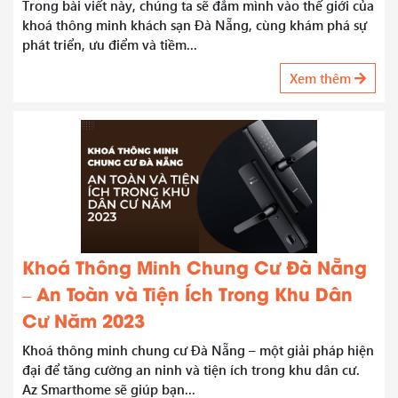
Trong bài viết này, chúng ta sẽ đắm mình vào thế giới của
khoá thông minh khách sạn Đà Nẵng, cùng khám phá sự
phát triển, ưu điểm và tiềm...
Xem thêm
Khoá Thông Minh Chung Cư Đà Nẵng
– An Toàn và Tiện Ích Trong Khu Dân
Cư Năm 2023
Khoá thông minh chung cư Đà Nẵng – một giải pháp hiện
đại để tăng cường an ninh và tiện ích trong khu dân cư.
Az Smarthome sẽ giúp bạn...