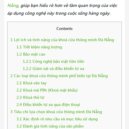
Nẵng
, giúp bạn hiểu rõ hơn về tầm quan trọng của việc
áp dụng công nghệ này trong cuộc sống hàng ngày.
Contents
1
Lợi ích và tính năng của khoá cửa thông minh Đà Nẵng
1.1
Tiết kiệm năng lượng
1.2
Bảo mật cao
1.2.1
Công nghệ bảo mật tiên tiến
1.2.2
Giám sát và điều khiển từ xa
2
Các loại khoá cửa thông minh phổ biến tại Đà Nẵng
2.1
Khoá vân tay
2.2
Khoá mã PIN (Khoá mật khẩu)
2.3
Khoá thẻ từ
2.4
Điều khiển từ xa qua điện thoại
3
Tiêu chí lựa chọn khoá cửa thông minh Đà Nẵng
3.1
Xác định rõ nhu cầu và mục tiêu sử dụng
3.2
Đánh giá tính năng của sản phẩm