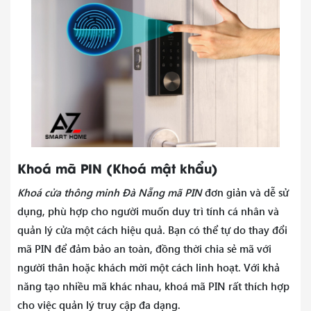
Khoá mã PIN (Khoá mật khẩu)
Khoá cửa thông minh Đà Nẵng mã PIN
đơn giản và dễ sử
dụng, phù hợp cho người muốn duy trì tính cá nhân và
quản lý cửa một cách hiệu quả. Bạn có thể tự do thay đổi
mã PIN để đảm bảo an toàn, đồng thời chia sẻ mã với
người thân hoặc khách mời một cách linh hoạt. Với khả
năng tạo nhiều mã khác nhau, khoá mã PIN rất thích hợp
cho việc quản lý truy cập đa dạng.