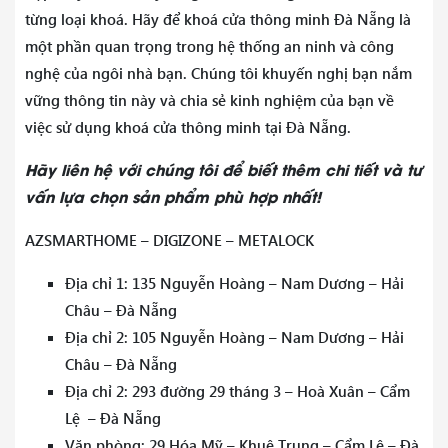
từng loại khoá. Hãy để khoá cửa thông minh Đà Nẵng là
một phần quan trọng trong hệ thống an ninh và công
nghệ của ngôi nhà bạn. Chúng tôi khuyến nghị bạn nắm
vững thông tin này và chia sẻ kinh nghiệm của bạn về
việc sử dụng khoá cửa thông minh tại Đà Nẵng.
Hãy liên hệ với chúng tôi để biết thêm chi tiết và tư
vấn lựa chọn sản phẩm phù hợp nhất!
AZSMARTHOME – DIGIZONE – METALOCK
Địa chỉ 1: 135 Nguyễn Hoàng – Nam Dương – Hải
Châu – Đà Nẵng
Địa chỉ 2: 105 Nguyễn Hoàng – Nam Dương – Hải
Châu – Đà Nẵng
Địa chỉ 2: 293 đường 29 tháng 3 – Hoà Xuân – Cẩm
Lệ – Đà Nẵng
Văn phòng: 29 Hóa Mỹ – Khuê Trung – Cẩm Lệ – Đà