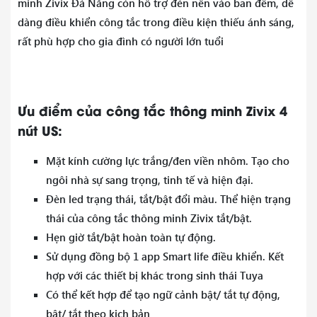
minh Zivix Đà Nẵng còn hỗ trợ đèn nền vào ban đêm, dễ
dàng điều khiển công tắc trong điều kiện thiếu ánh sáng,
rất phù hợp cho gia đình có người lớn tuổi
Ưu điểm của công tắc thông minh Zivix 4
nút US:
Mặt kính cường lực trắng/đen viền nhôm. Tạo cho
ngôi nhà sự sang trọng, tinh tế và hiện đại.
Đèn led trạng thái, tắt/bật đổi màu. Thể hiện trạng
thái của công tắc thông minh Zivix tắt/bật.
Hẹn giờ tắt/bật hoàn toàn tự động.
Sử dụng đồng bộ 1 app Smart life điều khiển. Kết
hợp với các thiết bị khác trong sinh thái Tuya
Có thể kết hợp để tạo ngữ cảnh bật/ tắt tự động,
bật/ tắt theo kịch bản