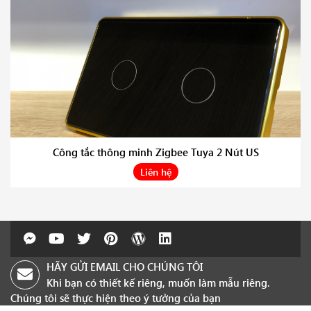
Công tắc thông minh Zigbee Tuya 2 Nút US
Liên hệ
HÃY GỬI EMAIL CHO CHÚNG TÔI
Khi bạn có thiết kế riêng, muốn làm mẫu riêng.
Chúng tôi sẽ thực hiện theo ý tưởng của bạn