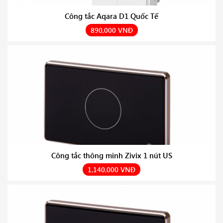
Công tắc Aqara D1 Quốc Tế
890,000 VNĐ
Công tắc thông minh Zivix 1 nút US
1,140,000 VNĐ