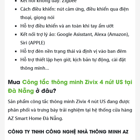
Kết nối không dây: Zigbee
Cách điều khiển: nút cảm ứng, điều khiển qua điện
thoại, giọng nói
Hỗ trợ điều khiển và an toàn khi tay ẩm ướt
Kết nối trợ lý ảo: Google Asisstant, Alexa (Amazon),
Siri (APPLE)
Hỗ trợ đèn nền trạng thái và định vị vào ban đêm
Hỗ trợ thiết lập hẹn giờ, kịch bản tự động, cài đặt
thông minh…
Mua
Công tắc thông minh Zivix 4 nút US tại
Đà Nẵng
ở đâu?
Sản phẩm công tắc thông minh Zivix 4 nút US đang được
phân phối và trưng bày trải nghiệm tại hệ thống cửa hàng
AZ Smart Home Đà Nẵng.
CÔNG TY TNHH CÔNG NGHỆ NHÀ THÔNG MINH AZ