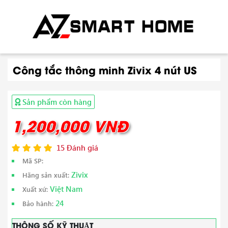
Công tắc thông minh Zivix 4 nút US
Sản phẩm còn hàng
1,200,000 VNĐ
15 Đánh giá
Mã SP:
Zivix
Hãng sản xuất:
Việt Nam
Xuất xứ:
24
Bảo hành:
THÔNG SỐ KỸ THUẬT