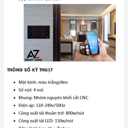
THÔNG SỐ KỸ THUẬT
Mặt kính: màu trắng/đen
Số nút: 4 nút
Khung: Nhôm nguyên khối cắt CNC
Điện áp: 110-240v/50Hz
Công suất tải thuần trở: 800w/nút
Công suất tải LED: 150w/nút