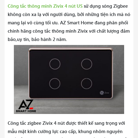
Công tắc thông minh Zivix 4 nút US
sử dụng sóng Zigbee
không còn xa lạ với người dùng, bởi những tiện ích mà nó
mang lại vô cùng tối ưu. AZ Smart Home đang phân phối
chính hãng công tắc thông minh Zivix với chất lượng đảm
bảo,uy tín, bảo hành 2 năm.
Công tắc zigbee Zivix 4 nút được thiết kế sang trọng với
mẫu mặt kính cường lực cao cấp, khung nhôm nguyên