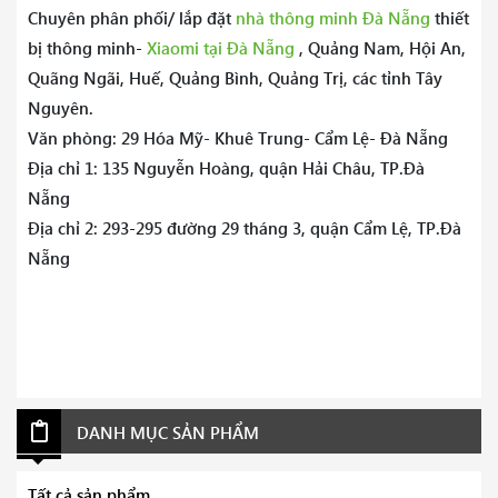
Chuyên phân phối/ lắp đặt
nhà thông minh Đà Nẵng
thiết
bị thông minh-
Xiaomi tại Đà Nẵng
, Quảng Nam, Hội An,
Quãng Ngãi, Huế, Quảng Bình, Quảng Trị, các tỉnh Tây
Nguyên.
Văn phòng: 29 Hóa Mỹ- Khuê Trung- Cẩm Lệ- Đà Nẵng
Địa chỉ 1: 135 Nguyễn Hoàng, quận Hải Châu, TP.Đà
Nẵng
Địa chỉ 2: 293-295 đường 29 tháng 3, quận Cẩm Lệ, TP.Đà
Nẵng
DANH MỤC SẢN PHẨM
Tất cả sản phẩm