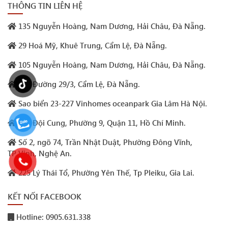
THÔNG TIN LIÊN HỆ
135 Nguyễn Hoàng, Nam Dương, Hải Châu, Đà Nẵng.
29 Hoá Mỹ, Khuê Trung, Cẩm Lệ, Đà Nẵng.
105 Nguyễn Hoàng, Nam Dương, Hải Châu, Đà Nẵng.
293 Đường 29/3, Cẩm Lệ, Đà Nẵng.
Sao biển 23-227 Vinhomes oceanpark Gia Lâm Hà Nội.
132 Đội Cung, Phường 9, Quận 11, Hồ Chí Minh.
Số 2, ngõ 74, Trần Nhật Duật, Phường Đông Vĩnh,
TP.Vinh, Nghệ An.
225 Lý Thái Tổ, Phường Yên Thế, Tp Pleiku, Gia Lai.
KẾT NỐI FACEBOOK
Hotline: 0905.631.338