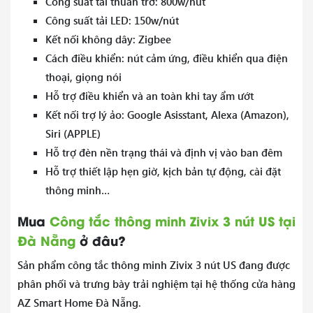
Công suất tải thuần trở: 800w/nút
Công suất tải LED: 150w/nút
Kết nối không dây: Zigbee
Cách điều khiển: nút cảm ứng, điều khiển qua điện
thoại, giọng nói
Hỗ trợ điều khiển và an toàn khi tay ẩm ướt
Kết nối trợ lý ảo: Google Asisstant, Alexa (Amazon),
Siri (APPLE)
Hỗ trợ đèn nền trạng thái và định vị vào ban đêm
Hỗ trợ thiết lập hẹn giờ, kịch bản tự động, cài đặt
thông minh…
Mua
Công tắc thông minh Zivix 3 nút US tại
Đà Nẵng
ở đâu?
Sản phẩm công tắc thông minh Zivix 3 nút US đang được
phân phối và trưng bày trải nghiệm tại hệ thống cửa hàng
AZ Smart Home Đà Nẵng.