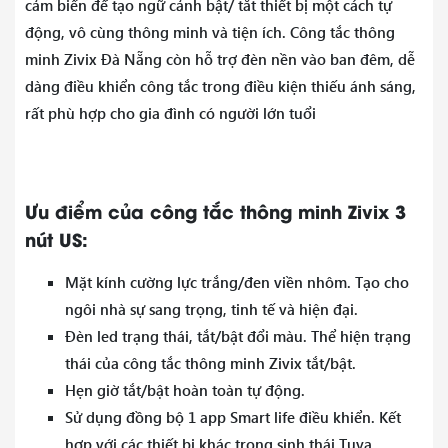
cảm biến để tạo ngữ cảnh bật/ tắt thiết bị một cách tự
động, vô cùng thông minh và tiện ích. Công tắc thông
minh Zivix Đà Nẵng còn hỗ trợ đèn nền vào ban đêm, dễ
dàng điều khiển công tắc trong điều kiện thiếu ánh sáng,
rất phù hợp cho gia đình có người lớn tuổi
Ưu điểm của công tắc thông minh Zivix 3
nút US:
Mặt kính cường lực trắng/đen viền nhôm. Tạo cho
ngôi nhà sự sang trọng, tinh tế và hiện đại.
Đèn led trạng thái, tắt/bật đổi màu. Thể hiện trạng
thái của công tắc thông minh Zivix tắt/bật.
Hẹn giờ tắt/bật hoàn toàn tự động.
Sử dụng đồng bộ 1 app Smart life điều khiển. Kết
hợp với các thiết bị khác trong sinh thái Tuya