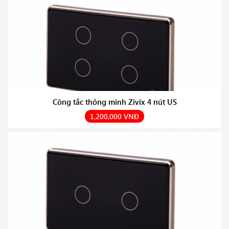
Công tắc thông minh Zivix 4 nút US
1,200,000 VNĐ