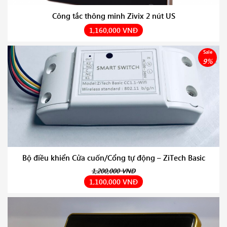
Công tắc thông minh Zivix 2 nút US
1,160,000 VNĐ
Sale
9%
Bộ điều khiển Cửa cuốn/Cổng tự động – ZiTech Basic
1,200,000 VNĐ
1,100,000 VNĐ