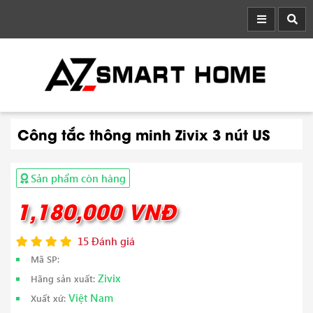
Công tắc thông minh Zivix 3 nút US
Sản phẩm còn hàng
1,180,000 VNĐ
15 Đánh giá
Mã SP:
Zivix
Hãng sản xuất:
Việt Nam
Xuất xứ: