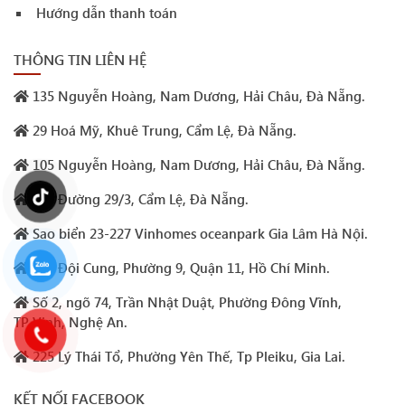
Hướng dẫn thanh toán
THÔNG TIN LIÊN HỆ
135 Nguyễn Hoàng, Nam Dương, Hải Châu, Đà Nẵng.
29 Hoá Mỹ, Khuê Trung, Cẩm Lệ, Đà Nẵng.
105 Nguyễn Hoàng, Nam Dương, Hải Châu, Đà Nẵng.
293 Đường 29/3, Cẩm Lệ, Đà Nẵng.
Sao biển 23-227 Vinhomes oceanpark Gia Lâm Hà Nội.
132 Đội Cung, Phường 9, Quận 11, Hồ Chí Minh.
Số 2, ngõ 74, Trần Nhật Duật, Phường Đông Vĩnh,
TP.Vinh, Nghệ An.
225 Lý Thái Tổ, Phường Yên Thế, Tp Pleiku, Gia Lai.
KẾT NỐI FACEBOOK