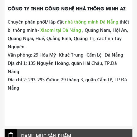
CÔNG TY TNHH CÔNG NGHỆ NHÀ THÔNG MINH AZ
Chuyên phân phối/ lắp đặt
nhà thông minh Đà Nẵng
thiết
bị thông minh-
Xiaomi tại Đà Nẵng
, Quảng Nam, Hội An,
Quãng Ngãi, Huế, Quảng Bình, Quảng Trị, các tỉnh Tây
Nguyên.
Văn phòng: 29 Hóa Mỹ- Khuê Trung- Cẩm Lệ- Đà Nẵng
Địa chỉ 1: 135 Nguyễn Hoàng, quận Hải Châu, TP.Đà
Nẵng
Địa chỉ 2: 293-295 đường 29 tháng 3, quận Cẩm Lệ, TP.Đà
Nẵng
DANH MỤC SẢN PHẨM