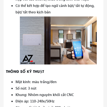
Có thể kết hợp để tạo ngữ cảnh bật/ tắt tự động,
bật/ tắt theo kịch bản
THÔNG SỐ KỸ THUẬT
Mặt kính: màu trắng/đen
Số nút: 3 nút
Khung: Nhôm nguyên khối cắt CNC
Điện áp: 110-240v/50Hz