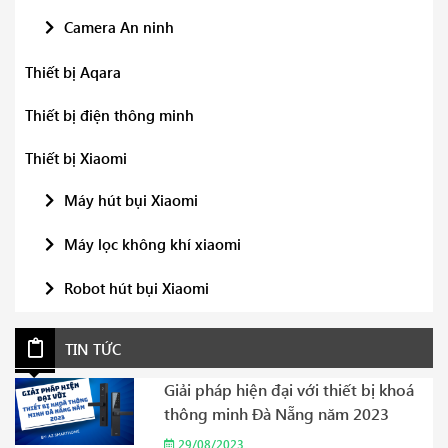
Camera An ninh
Thiết bị Aqara
Thiết bị điện thông minh
Thiết bị Xiaomi
Máy hút bụi Xiaomi
Máy lọc không khí xiaomi
Robot hút bụi Xiaomi
TIN TỨC
Giải pháp hiện đại với thiết bị khoá
thông minh Đà Nẵng năm 2023
29/08/2023