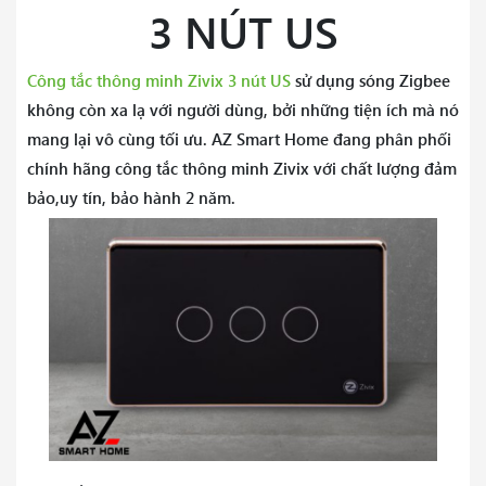
3 NÚT US
thông minh…
Công tắc thông minh Zivix 3 nút US
sử dụng sóng Zigbee
không còn xa lạ với người dùng, bởi những tiện ích mà nó
mang lại vô cùng tối ưu. AZ Smart Home đang phân phối
chính hãng công tắc thông minh Zivix với chất lượng đảm
bảo,uy tín, bảo hành 2 năm.