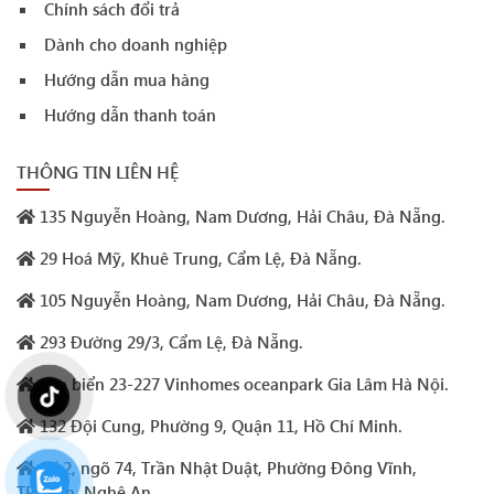
Chính sách đổi trả
Dành cho doanh nghiệp
Hướng dẫn mua hàng
Hướng dẫn thanh toán
THÔNG TIN LIÊN HỆ
135 Nguyễn Hoàng, Nam Dương, Hải Châu, Đà Nẵng.
29 Hoá Mỹ, Khuê Trung, Cẩm Lệ, Đà Nẵng.
105 Nguyễn Hoàng, Nam Dương, Hải Châu, Đà Nẵng.
293 Đường 29/3, Cẩm Lệ, Đà Nẵng.
Sao biển 23-227 Vinhomes oceanpark Gia Lâm Hà Nội.
132 Đội Cung, Phường 9, Quận 11, Hồ Chí Minh.
Số 2, ngõ 74, Trần Nhật Duật, Phường Đông Vĩnh,
TP.Vinh, Nghệ An.