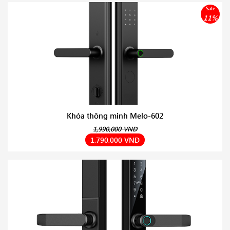
Sale
11%
Khóa thông minh Melo-602
1,990,000 VNĐ
1,790,000 VNĐ