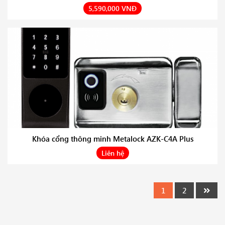
5,590,000 VNĐ
Khóa cổng thông minh Metalock AZK-C4A Plus
Liên hệ
1
2