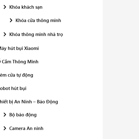
Khóa khách sạn
Khóa cửa thông minh
Khóa thông minh nhà trọ
áy hút bụi Xiaomi
 Cắm Thông Minh
èm cửa tự động
obot hút bụi
hiết bị An Ninh – Báo Động
Bộ báo động
Camera An ninh