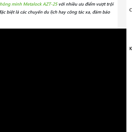
thông minh Metalock AZT-25
với nhiều ưu điểm vượt trội
C
đặc biệt là các chuyến du lịch hay công tác xa, đảm bảo
K