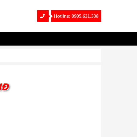
Hotline: 0905.631.338
NĐ