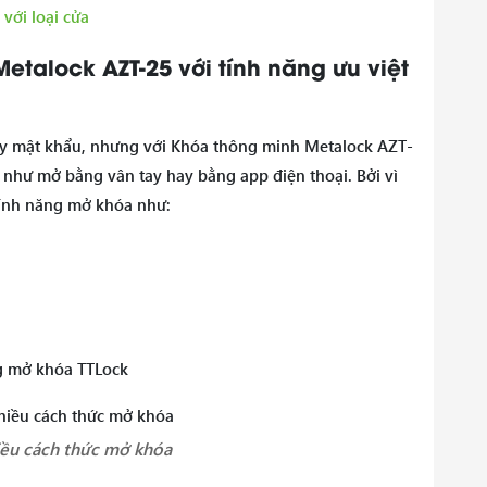
với loại cửa
etalock AZT-25 với tính năng ưu việt
hay mật khẩu, nhưng với Khóa thông minh Metalock AZT-
 như mở bằng vân tay hay bằng app điện thoại. Bởi vì
tính năng mở khóa như:
g mở khóa TTLock
iều cách thức mở khóa