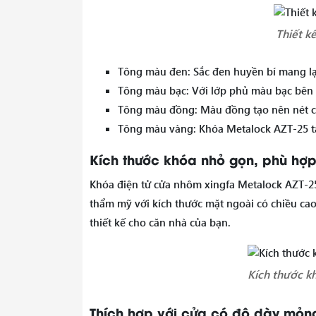
Thiết k
Tông màu đen: Sắc đen huyền bí mang lạ
Tông màu bạc: Với lớp phủ màu bạc bên n
Tông màu đồng: Màu đồng tạo nên nét cổ
Tông màu vàng: Khóa Metalock AZT-25 tạ
Kích thước khóa nhỏ gọn, phù hợp 
Khóa điện tử cửa nhôm xingfa Metalock AZT-25 
thẩm mỹ với kích thước mặt ngoài có chiều c
thiết kế cho căn nhà của bạn.
Kích thước k
Thích hợp với cửa có độ dày mỏn