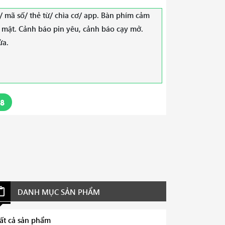
y/ mã số/ thẻ từ/ chìa cơ/ app. Bàn phím cảm
 mật. Cảnh báo pin yêu, cảnh báo cạy mở.
ửa.
38
DANH MỤC SẢN PHẨM
ất cả sản phẩm