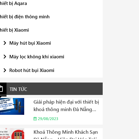
hiết bị Aqara
hiết bị điện thông minh
hiết bị Xiaomi
Máy hút bụi Xiaomi
Máy lọc không khí xiaomi
Robot hút bụi Xiaomi
TIN TỨC
Giải pháp hiện đại với thiết bị
khoá thông minh Đà Nẵng
năm 2023
29/08/2023
Khoá Thông Minh Khách Sạn