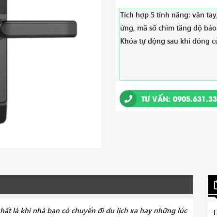
Tích hợp 5 tính năng: vân ta
ứng, mã số chìm tăng độ bảo
Khóa tự động sau khi đóng c
TƯ VẤN: 0905.631.3
nhất là khi nhà bạn có chuyến đi du lịch xa hay những lúc
T