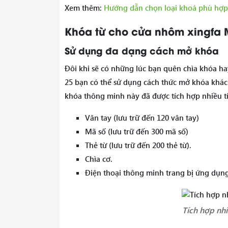
Xem thêm:
Hướng dẫn chọn loại khoá phù hợp 
Khóa từ cho cửa nhôm xingfa M
Sử dụng đa dạng cách mở khóa
Đôi khi sẽ có những lúc bạn quên chìa khóa 
25 bạn có thể sử dụng cách thức mở khóa khác
khóa thông minh này đã được tích hợp nhiều 
Vân tay (lưu trữ đến 120 vân tay)
Mã số (lưu trữ đến 300 mã số)
Thẻ từ (lưu trữ đến 200 thẻ từ).
Chìa cơ.
Điện thoại thông minh trang bị ứng dụn
Tích hợp nh