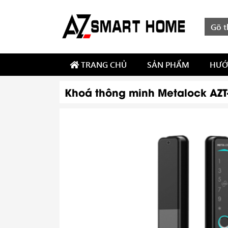
TRANG CHỦ
SẢN PHẨM
HƯỚ
Khoá thông minh Metalock AZT