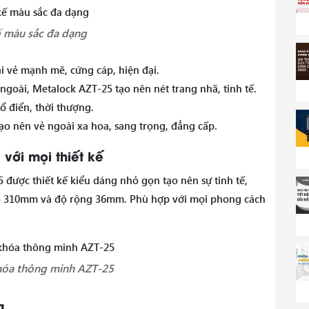
ế màu sắc đa dạng
i vẻ mạnh mẽ, cứng cáp, hiện đại.
goài, Metalock AZT-25 tạo nên nét trang nhã, tinh tế.
 điển, thời thượng.
o nên vẻ ngoài xa hoa, sang trọng, đẳng cấp.
với mọi thiết kế
được thiết kế kiểu dáng nhỏ gọn tạo nên sự tinh tế,
ao 310mm và độ rộng 36mm. Phù hợp với mọi phong cách
hóa thông minh AZT-25
g