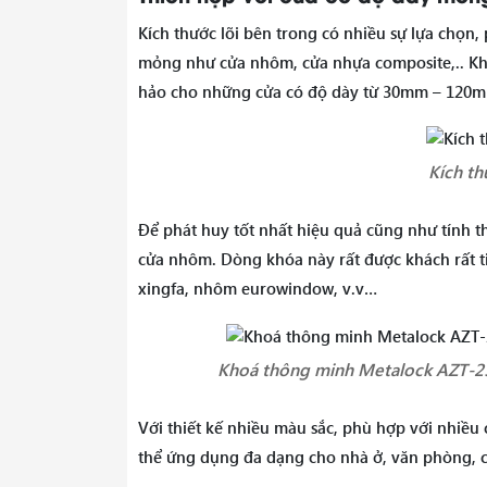
Kích thước lõi bên trong có nhiều sự lựa chọn,
mỏng như cửa nhôm, cửa nhựa composite,.. Kho
hảo cho những cửa có độ dày từ 30mm – 120m
Kích th
Để phát huy tốt nhất hiệu quả cũng như tính 
cửa
nhôm.
Dòng khóa này rất được khách rất 
xingfa, nhôm eurowindow, v.v…
Khoá thông minh Metalock AZT-25
Với thiết kế nhiều màu sắc, phù hợp với nhiều 
thể ứng dụng đa dạng cho nhà ở, văn phòng, c