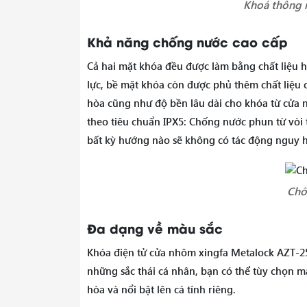
Khoá thông 
Khả năng chống nước cao cấp
Cả hai mặt khóa đều được làm bằng chất liệu
lực, bề mặt khóa còn được phủ thêm chất liệu
hòa cũng như độ bền lâu dài cho khóa từ cửa 
theo tiêu chuẩn IPX5: Chống nước phun từ vòi
bất kỳ hướng nào sẽ không có tác động nguy 
Chố
Đa dạng về màu sắc
Khóa điện tử cửa nhôm xingfa Metalock AZT-25
những sắc thái cá nhân, bạn có thể tùy chọn m
hòa và nổi bật lên cá tính riêng.