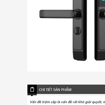
CHI TIẾT SẢN PHẨM
Vấn đề trộm cắp là vấn đề rất khó giải quyết, 