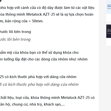
 phù hợp với cánh cửa có độ dày được làm từ các vật liệu
́a thông minh Metalock AZT-25 sẽ là sự lựa chọn hoàn
m, bản rộng cửa > 50mm.
ước lõi bên trong
thẩm mỹ của khóa bạn có thể sử dụng khóa cho
tin tưởng lắp đặt cho các dòng cửa nhôm như: nhôm
 có kích thước phù hợp với dáng cửa nhôm
chất liệu, loại cửa, khóa thông minh Metalock AZT-25 có
ăn hộ, chung cư, nhà trọ, khách sạn,…