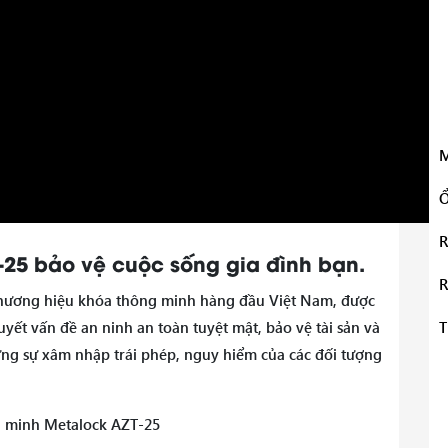
M
Ổ
R
25 bảo vệ cuộc sống gia đình bạn.
R
Thương hiệu khóa thông minh hàng đầu Việt Nam, được
uyết vấn đề an ninh an toàn tuyệt mật, bảo vệ tài sản và
T
ững sự xâm nhập trái phép, nguy hiểm của các đối tượng