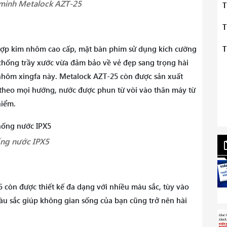
minh Metalock AZT-25
T
T
T
 hợp kim nhôm cao cấp, mặt bàn phím sử dụng kích cường
 chống trầy xước vừa đảm bảo về vẻ đẹp sang trọng hài
nhôm xingfa này. Metalock AZT-25 còn được sản xuất
 theo mọi hướng, nước được phun từ vòi vào thân máy từ
hiểm.
ng nước IPX5
 còn được thiết kế đa dạng với nhiều màu sắc, tùy vào
àu sắc giúp không gian sống của bạn cũng trở nên hài