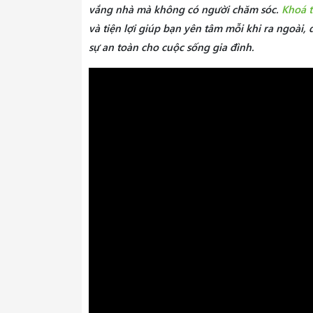
vắng nhà mà không có người chăm sóc.
Khoá 
và tiện lợi giúp bạn yên tâm mỗi khi ra ngoài, 
sự an toàn cho cuộc sống gia đình.