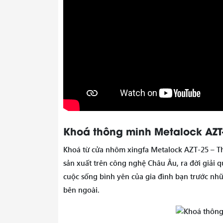
Khoá thông minh Metalock AZT-
Khoá từ cửa nhôm xingfa Metalock AZT-25 – 
sản xuất trên công nghệ Châu Âu, ra đời giải q
cuộc sống bình yên của gia đình bạn trước nh
bên ngoài.