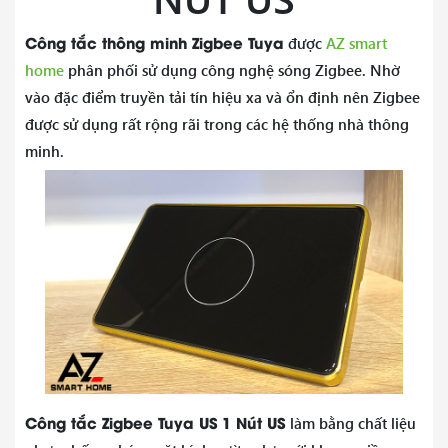
Công tắc thông minh Zigbee Tuya
được
AZ smart
home
phân phối sử dụng công nghệ sóng Zigbee. Nhờ
vào đặc điểm truyền tải tín hiệu xa và ổn định nên Zigbee
được sử dụng rất rộng rãi trong các hệ thống nhà thông
minh.
Công tắc Zigbee Tuya US
1 Nút US
làm bằng chất liệu