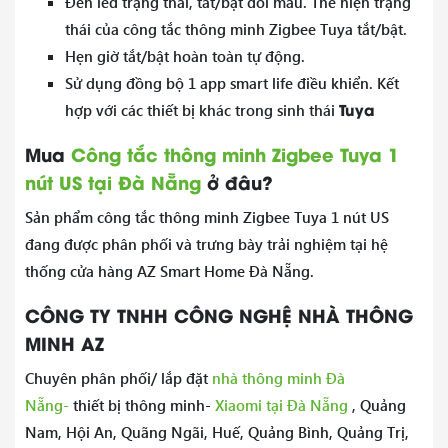
Đèn led trạng thái, tắt/bật đổi màu. Thể hiện trạng
thái của công tắc thông minh Zigbee Tuya tắt/bật.
Hẹn giờ tắt/bật hoàn toàn tự động.
Sử dụng đồng bộ 1 app smart life điều khiển. Kết
Tuya
hợp với các thiết bị khác trong sinh thái
Mua
Công tắc thông minh Zigbee Tuya 1
nút US tại Đà Nẵng
ở đâu?
Sản phẩm công tắc thông minh Zigbee Tuya 1 nút US
đang được phân phối và trưng bày trải nghiệm tại hệ
thống cửa hàng AZ Smart Home Đà Nẵng.
CÔNG TY TNHH CÔNG NGHỆ NHÀ THÔNG
MINH AZ
Chuyên phân phối/ lắp đặt
nhà thông minh Đà
Nẵng-
thiết bị thông minh-
Xiaomi tại Đà Nẵng
, Quảng
Nam, Hội An, Quãng Ngãi, Huế, Quảng Bình, Quảng Trị,