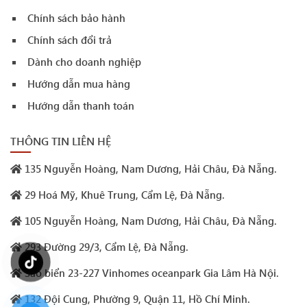
Chính sách bảo hành
Chính sách đổi trả
Dành cho doanh nghiệp
Hướng dẫn mua hàng
Hướng dẫn thanh toán
THÔNG TIN LIÊN HỆ
135 Nguyễn Hoàng, Nam Dương, Hải Châu, Đà Nẵng.
29 Hoá Mỹ, Khuê Trung, Cẩm Lệ, Đà Nẵng.
105 Nguyễn Hoàng, Nam Dương, Hải Châu, Đà Nẵng.
293 Đường 29/3, Cẩm Lệ, Đà Nẵng.
Sao biển 23-227 Vinhomes oceanpark Gia Lâm Hà Nội.
132 Đội Cung, Phường 9, Quận 11, Hồ Chí Minh.