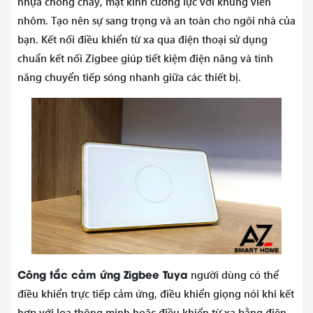
nhựa chống cháy, mặt kính cường lực với khung viền
nhôm. Tạo nên sự sang trọng và an toàn cho ngôi nhà của
bạn. Kết nối điều khiển từ xa qua điện thoại sử dụng
chuẩn kết nối Zigbee giúp tiết kiệm điện năng và tính
năng chuyển tiếp sóng nhanh giữa các thiết bị.
Công tắc cảm ứng Zigbee Tuya
người dùng có thể
điều khiển trực tiếp cảm ứng, điều khiển giọng nói khi kết
hợp với loa thông minh hoặc điều khiển từ xa bằng điện