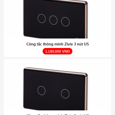
Công tắc thông minh Zivix 3 nút US
1,180,000 VNĐ