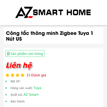
Công tắc thông minh Zigbee Tuya 1
Nút US
Sản phẩm còn hàng
Liên hệ
15 Đánh giá
Mã SP:
Tuya
Hãng sản xuất:
AZ Smart
Xuất xứ:
Bảo hành: