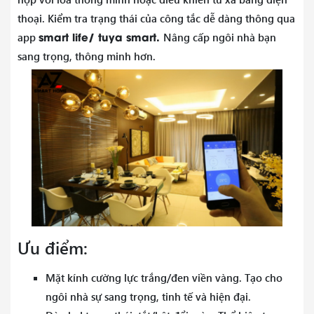
thoại. Kiểm tra trạng thái của công tắc dễ dàng thông qua
smart life/ tuya smart.
app
Nâng cấp ngôi nhà bạn
sang trọng, thông minh hơn.
Ưu điểm:
Mặt kính cường lực trắng/đen viền vàng. Tạo cho
ngôi nhà sự sang trọng, tinh tế và hiện đại.