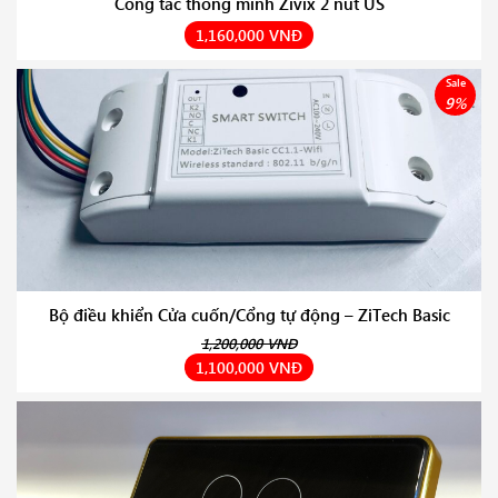
Công tắc thông minh Zivix 2 nút US
1,160,000 VNĐ
Sale
9%
Bộ điều khiển Cửa cuốn/Cổng tự động – ZiTech Basic
1,200,000 VNĐ
1,100,000 VNĐ