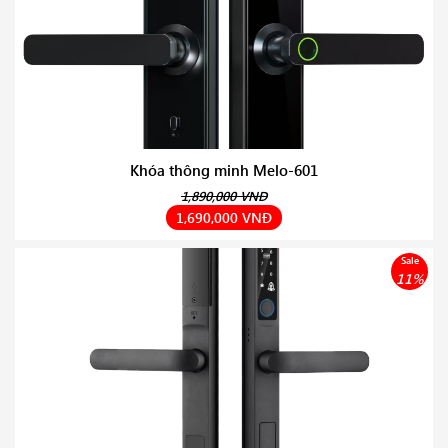
Khóa thông minh Melo-601
1,890,000 VNĐ
1,690,000 VNĐ
Sale
11%