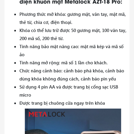
diện khuôn mặt Metalock AZT-18 Pro:
Phương thức mở khóa: gương mặt, vân tay, mật mã,
thẻ từ, chìa cơ, điện thoại.
Khóa có thể lưu trữ được 50 gương mặt, 100 vân tay,
200 mã số, 200 thẻ từ.
Tính năng bảo mật nâng cao: mật mã kép và mã số
ảo
Tính năng mở rộng: mã số 1 lần cho khách.
Chức năng cảnh báo: cảnh báo phá khóa, cảnh báo
dùng khóa không đúng cách, cảnh báo pin yếu
Sử dụng 4 pin AA và được trang bị cổng sạc USB
micro
Được trang bị chuông cửa ngay trên khóa