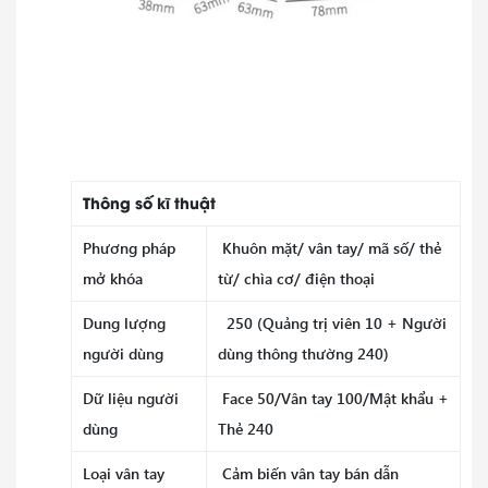
Thông số kĩ thuật
Phương pháp
Khuôn mặt/ vân tay/ mã số/ thẻ
mở khóa
từ/ chìa cơ/ điện thoại
Dung lượng
250 (Quảng trị viên 10 + Người
người dùng
dùng thông thường 240)
Dữ liệu người
Face 50/Vân tay 100/Mật khẩu +
dùng
Thẻ 240
Loại vân tay
Cảm biến vân tay bán dẫn