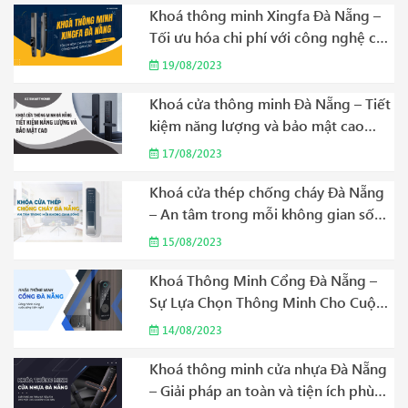
Khoá thông minh Xingfa Đà Nẵng –
Tối ưu hóa chi phí với công nghệ cao
cấp Năm 2023
19/08/2023
Khoá cửa thông minh Đà Nẵng – Tiết
kiệm năng lượng và bảo mật cao
Năm 2023
17/08/2023
Khoá cửa thép chống cháy Đà Nẵng
– An tâm trong mỗi không gian sống
Năm 2023
15/08/2023
Khoá Thông Minh Cổng Đà Nẵng –
Sự Lựa Chọn Thông Minh Cho Cuộc
Sống Hiện Đại Năm 2023
14/08/2023
Khoá thông minh cửa nhựa Đà Nẵng
– Giải pháp an toàn và tiện ích phù