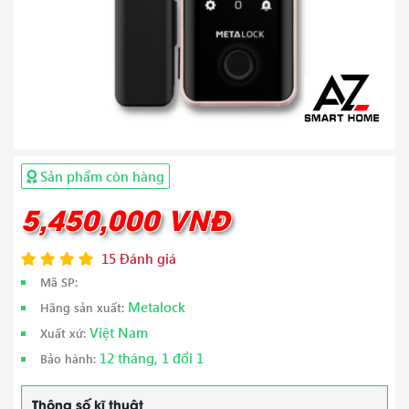
Sản phẩm còn hàng
5,450,000 VNĐ
15 Đánh giá
Mã SP:
Metalock
Hãng sản xuất:
Việt Nam
Xuất xứ:
12 tháng, 1 đổi 1
Bảo hành:
Thông số kĩ thuật