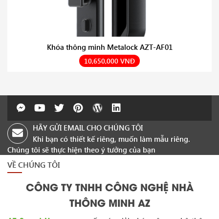
Khóa thông minh Metalock AZT-AF01
10,650,000 VNĐ
HÃY GỬI EMAIL CHO CHÚNG TÔI
Khi bạn có thiết kế riêng, muốn làm mẫu riêng.
Chúng tôi sẽ thực hiện theo ý tưởng của bạn
VỀ CHÚNG TÔI
CÔNG TY TNHH CÔNG NGHỆ NHÀ
THÔNG MINH AZ