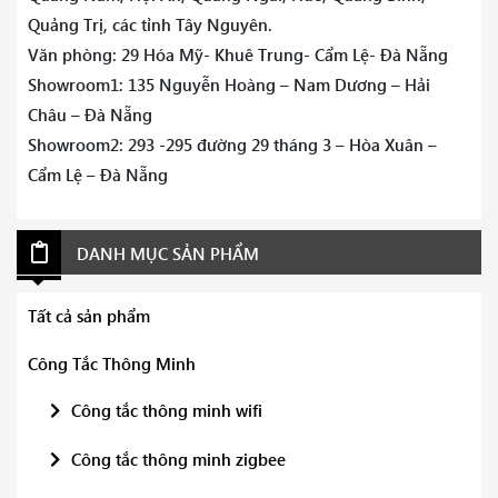
Quảng Trị, các tỉnh Tây Nguyên.
Văn phòng: 29 Hóa Mỹ- Khuê Trung- Cẩm Lệ- Đà Nẵng
Showroom1: 135 Nguyễn Hoàng – Nam Dương – Hải
Châu – Đà Nẵng
Showroom2: 293 -295 đường 29 tháng 3 – Hòa Xuân –
Cẩm Lệ – Đà Nẵng
DANH MỤC SẢN PHẨM
Tất cả sản phẩm
Công Tắc Thông Minh
Công tắc thông minh wifi
Công tắc thông minh zigbee