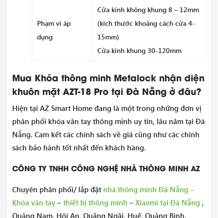
Cửa kính không khung 8 – 12mm
Phạm vi áp
(kích thước khoảng cách cửa 4-
dụng
15mm)
Cửa kính khung 30-120mm
Mua Khóa thông minh Metalock nhận diện
khuôn mặt AZT-18 Pro tại Đà Nẵng ở đâu?
Hiện tại AZ Smart Home đang là một trong những đơn vị
phân phối khóa vân tay thông minh uy tín, lâu năm tại Đà
Nẵng. Cam kết các chính sách về giá cũng như các chính
sách bảo hành tốt nhất đến khách hàng.
CÔNG TY TNHH CÔNG NGHỆ NHÀ THÔNG MINH AZ
–
Chuyên phân phối/ lắp đặt
nhà thông minh Đà Nẵng
Khóa vân tay
–
thiết bị thông minh
–
Xiaomi tại Đà Nẵng
,
Quảng Nam, Hội An, Quãng Ngãi, Huế, Quảng Bình,