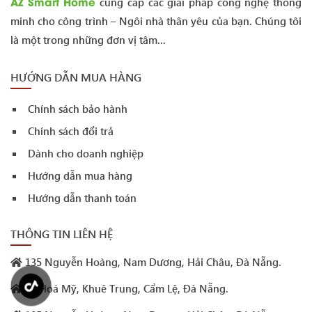
AZ Smart Home
cung cấp các giải pháp công nghệ thông
minh cho công trình – Ngôi nhà thân yêu của bạn. Chúng tôi
là một trong những đơn vị tâm...
HƯỚNG DẪN MUA HÀNG
Chính sách bảo hành
Chính sách đổi trả
Dành cho doanh nghiệp
Hướng dẫn mua hàng
Hướng dẫn thanh toán
THÔNG TIN LIÊN HỆ
135 Nguyễn Hoàng, Nam Dương, Hải Châu, Đà Nẵng.
29 Hoá Mỹ, Khuê Trung, Cẩm Lệ, Đà Nẵng.