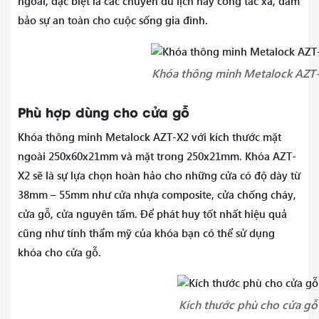
ngoài, đặc biệt là các chuyến du lịch hay công tác xa, đảm
bảo sự an toàn cho cuộc sống gia đình.
Khóa thông minh Metalock AZT
Phù hợp dùng cho cửa gỗ
Khóa thông minh Metalock AZT-X2 với kích thước mặt
ngoài 250x60x21mm và mặt trong 250x21mm. Khóa AZT-
X2 sẽ là sự lựa chọn hoàn hảo cho những cửa có độ dày từ
38mm – 55mm như cửa nhựa composite, cửa chống cháy,
cửa gỗ, cửa nguyên tấm. Để phát huy tốt nhất hiệu quả
cũng như tính thẩm mỹ của khóa bạn có thể sử dụng
khóa cho cửa
gỗ.
Kích thước phù cho cửa gỗ