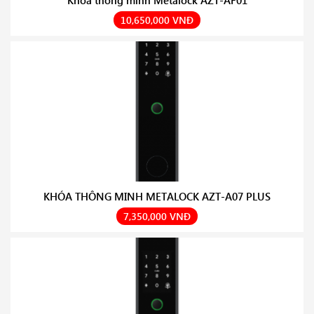
Khóa thông minh Metalock AZT-AF01
10,650,000 VNĐ
KHÓA THÔNG MINH METALOCK AZT-A07 PLUS
7,350,000 VNĐ