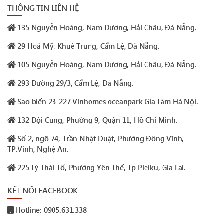
THÔNG TIN LIÊN HỆ
135 Nguyễn Hoàng, Nam Dương, Hải Châu, Đà Nẵng.
29 Hoá Mỹ, Khuê Trung, Cẩm Lệ, Đà Nẵng.
105 Nguyễn Hoàng, Nam Dương, Hải Châu, Đà Nẵng.
293 Đường 29/3, Cẩm Lệ, Đà Nẵng.
Sao biển 23-227 Vinhomes oceanpark Gia Lâm Hà Nội.
132 Đội Cung, Phường 9, Quận 11, Hồ Chí Minh.
Số 2, ngõ 74, Trần Nhật Duật, Phường Đông Vĩnh,
TP.Vinh, Nghệ An.
225 Lý Thái Tổ, Phường Yên Thế, Tp Pleiku, Gia Lai.
KẾT NỐI FACEBOOK
Hotline: 0905.631.338