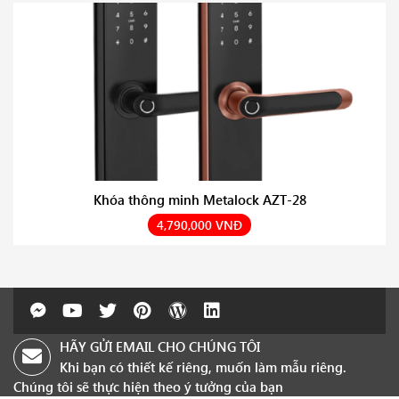
Khóa thông minh Metalock AZT-28
4,790,000 VNĐ
HÃY GỬI EMAIL CHO CHÚNG TÔI
Khi bạn có thiết kế riêng, muốn làm mẫu riêng.
Chúng tôi sẽ thực hiện theo ý tưởng của bạn