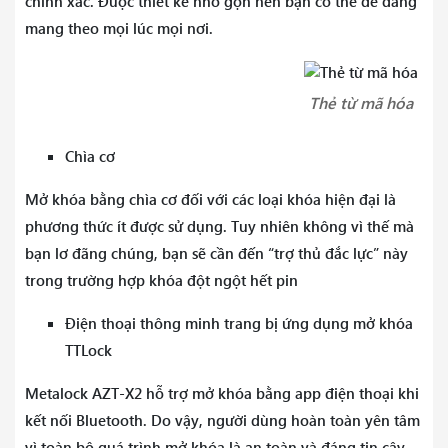
chính xác. Được thiết kế nhỏ gọn nên bạn có thể dễ dàng
mang theo mọi lúc mọi nơi.
Thẻ từ mã hóa
Chìa cơ
Mở khóa bằng chìa cơ đối với các loại khóa hiện đại là
phương thức ít được sử dụng. Tuy nhiên không vì thế mà
bạn lơ đãng chúng, bạn sẽ cần đến “trợ thủ đắc lực” này
trong trường hợp khóa đột ngột hết pin
Điện thoại thông minh trang bị ứng dụng mở khóa
TTLock
Metalock AZT-X2 hỗ trợ mở khóa bằng app điện thoại khi
kết nối Bluetooth. Do vậy, người dùng hoàn toàn yên tâm
vì toàn bộ quá trình mở khóa là an toàn và đáng tin cậy.