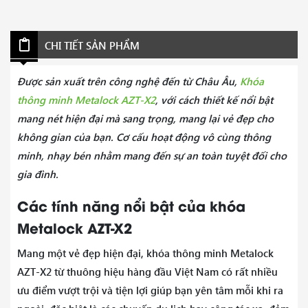
CHI TIẾT SẢN PHẨM
Được sản xuất trên công nghệ đến từ Châu Âu,
Khóa
thông minh Metalock AZT-X2
, với cách thiết kế nổi bật
mang nét hiện đại mà sang trọng, mang lại vẻ đẹp cho
không gian của bạn. Cơ cấu hoạt động vô cùng thông
minh, nhạy bén nhằm mang đến sự an toàn tuyệt đối cho
gia đình.
Các tính năng nổi bật của khóa
Metalock AZT-X2
Mang một vẻ đẹp hiện đại, khóa thông minh Metalock
AZT-X2 từ thuông hiệu hàng đầu Việt Nam có rất nhiều
ưu điểm vượt trội và tiện lợi giúp bạn yên tâm mỗi khi ra