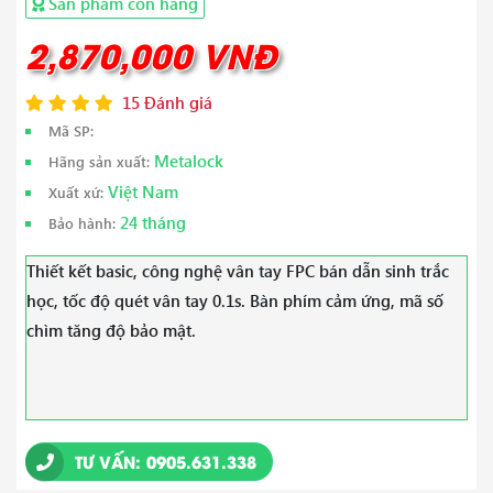
Sản phẩm còn hàng
2,870,000 VNĐ
15 Đánh giá
Mã SP:
Metalock
Hãng sản xuất:
Việt Nam
Xuất xứ:
24 tháng
Bảo hành:
Thiết kết basic, công nghệ vân tay FPC bán dẫn sinh trắc
học, tốc độ quét vân tay 0.1s. Bàn phím cảm ứng, mã số
chìm tăng độ bảo mật.
TƯ VẤN: 0905.631.338