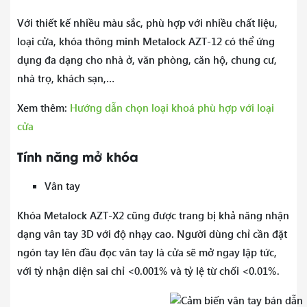
Với thiết kế nhiều màu sắc, phù hợp với nhiều chất liệu,
loại cửa, khóa thông minh Metalock AZT-12 có thể ứng
dụng đa dạng cho nhà ở, văn phòng, căn hộ, chung cư,
nhà trọ, khách sạn,…
Xem thêm:
Hướng dẫn chọn loại khoá phù hợp với loại
cửa
Tính năng mở khóa
Vân tay
Khóa Metalock AZT-X2 cũng được trang bị khả năng nhận
dạng vân tay 3D với độ nhạy cao. Người dùng chỉ cần đặt
ngón tay lên đầu đọc vân tay là cửa sẽ mở ngay lập tức,
với tỷ nhận diện sai chỉ <0.001% và tỷ lệ từ chối <0.01%.