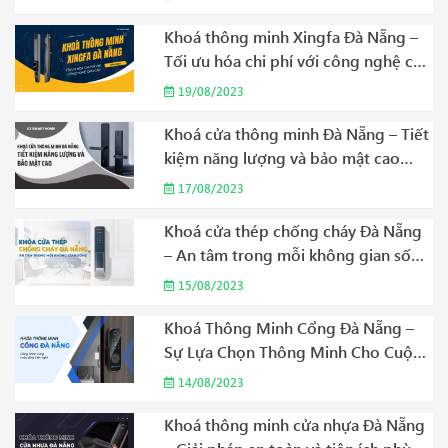
Khoá thông minh Xingfa Đà Nẵng –
Tối ưu hóa chi phí với công nghệ cao
cấp Năm 2023
19/08/2023
Khoá cửa thông minh Đà Nẵng – Tiết
kiệm năng lượng và bảo mật cao
Năm 2023
17/08/2023
Khoá cửa thép chống cháy Đà Nẵng
– An tâm trong mỗi không gian sống
Năm 2023
15/08/2023
Khoá Thông Minh Cổng Đà Nẵng –
Sự Lựa Chọn Thông Minh Cho Cuộc
Sống Hiện Đại Năm 2023
14/08/2023
Khoá thông minh cửa nhựa Đà Nẵng