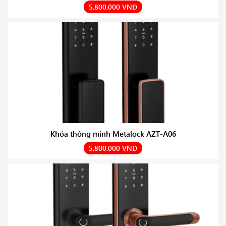
5,800,000 VNĐ
Khóa thông minh Metalock AZT-A06
5,800,000 VNĐ