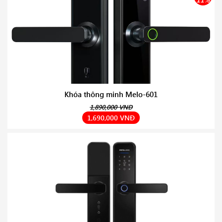
Khóa thông minh Melo-601
1,890,000 VNĐ
1,690,000 VNĐ