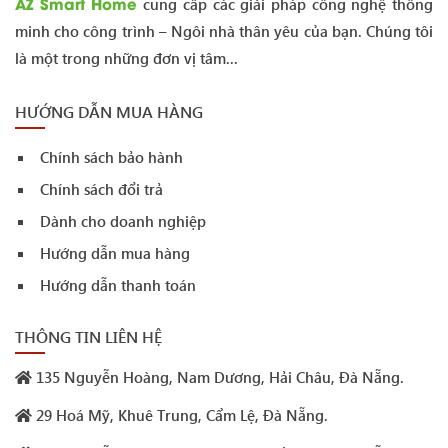
AZ Smart Home
cung cấp các giải pháp công nghệ thông
minh cho công trình – Ngôi nhà thân yêu của bạn. Chúng tôi
là một trong những đơn vị tâm...
HƯỚNG DẪN MUA HÀNG
Chính sách bảo hành
Chính sách đổi trả
Dành cho doanh nghiệp
Hướng dẫn mua hàng
Hướng dẫn thanh toán
THÔNG TIN LIÊN HỆ
135 Nguyễn Hoàng, Nam Dương, Hải Châu, Đà Nẵng.
29 Hoá Mỹ, Khuê Trung, Cẩm Lệ, Đà Nẵng.