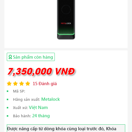
Sản phẩm còn hàng
7,350,000 VNĐ
15 Đánh giá
Mã SP:
Metalock
Hãng sản xuất:
Việt Nam
Xuất xứ:
24 tháng
Bảo hành:
Được nâng cấp từ dòng khóa cùng loại trước đó, Khóa