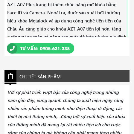
AZT-A07 Plus trang bị thêm chức năng mở khóa bằng
Face ID và Camera. Ngoài ra, được sản xuất bởi thương
hiệu khóa Metalock và áp dụng công nghệ tiên tiến của
Châu Âu càng giúp cho khóa AZT-A07 tiện lợi hơn, tăng
cường sự an toàn và nâng cao mức độ bảo vệ cho gia đình
bạn.
TƯ VẤN: 0905.631.338
CHI TIẾT SẢN PHẨM
Với sự phát triển vượt bậc của công nghệ trong những
năm gần đây, xung quanh chúng ta xuất hiện ngày càng
nhiều sản phẩm thông minh như điện thoại di động, các
thiết bị nhà thông minh,…Cũng bởi sự xuất hiện của khóa
cửa thông minh đã mang lại rất nhiều tiện ích cho cuộc
sống của chúng ta mà không cần phải mang theo nhiều