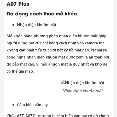
A07 Plus
Đa dạng cách thức mở khóa
Nhận diện khuôn mặt
Mở khóa bằng phương pháp nhận diện khuôn mặt giúp
người dùng mở cửa chỉ bằng cách nhìn vào camera mà
không cần phải tiếp xúc với bất kỳ bề mặt nào. Ngoài ra,
công nghệ nhận diện khuôn mặt được xem là an toàn bởi
độ bảo mật cao, vì mỗi khuôn mặt là duy nhất và khó để
có thể giả mạo.
Nhận diện khuôn mặt
Cảm biến vân tay
Khóa AZT-A07 Plus trang bị cảm biến vân tay có độ chính