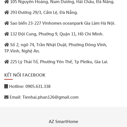
105 Nguyễn Hoàng, Nam Dương, Hải Châu, Đà Nẵng.
293 Đường 29/3, Cẩm Lệ, Đà Nẵng.
Sao biển 23-227 Vinhomes oceanpark Gia Lâm Hà Nội.
132 Đội Cung, Phường 9, Quận 11, Hồ Chí Minh.
Số 2, ngõ 74, Trần Nhật Duật, Phường Đông Vĩnh,
TP.Vinh, Nghệ An.
225 Lý Thái Tổ, Phường Yên Thế, Tp Pleiku, Gia Lai.
KẾT NỐI FACEBOOK
Hotline: 0905.631.338
Email: Tienhai.phan126@gmail.com
AZ SmartHome