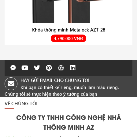
Khóa thông minh Metalock AZT-28
4,790,000 VNĐ
HÃY GỬI EMAIL CHO CHÚNG TÔI
Khi bạn có thiết kế riêng, muốn làm mẫu riêng.
Chúng tôi sẽ thực hiện theo ý tưởng của bạn
VỀ CHÚNG TÔI
CÔNG TY TNHH CÔNG NGHỆ NHÀ
THÔNG MINH AZ