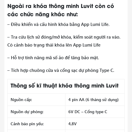
Ngoài ra khóa thông minh Luvit còn có
các chức năng khác như:
– Điều khiển và cấu hình khóa bằng App Lumi Life.
– Tra cứu lịch sử đóng/mở khóa, kiểm soát người ra vào.
Có cảnh báo trạng thái khóa lên App Lumi Life
– Hỗ trợ tính năng mã số ảo để tăng bảo mật.
– Tích hợp chuông cửa và cổng sạc dự phòng Type C.
Thông số kĩ thuật khóa thông minh Luvit
Nguồn cấp:
4 pin AA (6 tháng sử dụng)
Nguồn dự phòng:
6V DC – Cổng type C
Cảnh báo pin yếu:
4,8V