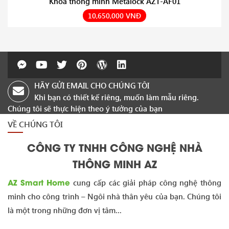
Khóa thông minh Metalock AZT-AF01
10,650,000 VNĐ
HÃY GỬI EMAIL CHO CHÚNG TÔI
Khi bạn có thiết kế riêng, muốn làm mẫu riêng.
Chúng tôi sẽ thực hiện theo ý tưởng của bạn
VỀ CHÚNG TÔI
CÔNG TY TNHH CÔNG NGHỆ NHÀ
THÔNG MINH AZ
AZ Smart Home
cung cấp các giải pháp công nghệ thông
minh cho công trình – Ngôi nhà thân yêu của bạn. Chúng tôi
là một trong những đơn vị tâm...