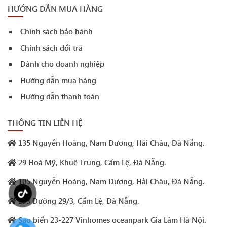
HƯỚNG DẪN MUA HÀNG
Chính sách bảo hành
Chính sách đổi trả
Dành cho doanh nghiệp
Hướng dẫn mua hàng
Hướng dẫn thanh toán
THÔNG TIN LIÊN HỆ
135 Nguyễn Hoàng, Nam Dương, Hải Châu, Đà Nẵng.
29 Hoá Mỹ, Khuê Trung, Cẩm Lệ, Đà Nẵng.
105 Nguyễn Hoàng, Nam Dương, Hải Châu, Đà Nẵng.
293 Đường 29/3, Cẩm Lệ, Đà Nẵng.
Sao biển 23-227 Vinhomes oceanpark Gia Lâm Hà Nội.