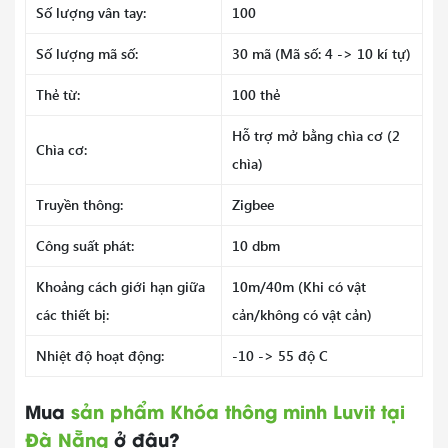
Số lượng vân tay:
100
Số lượng mã số:
30 mã (Mã số: 4 -> 10 kí tự)
Thẻ từ:
100 thẻ
Hỗ trợ mở bằng chìa cơ (2
Chìa cơ:
chìa)
Truyền thông:
Zigbee
Công suất phát:
10 dbm
Khoảng cách giới hạn giữa
10m/40m (Khi có vật
các thiết bị:
cản/không có vật cản)
Nhiệt độ hoạt động:
-10 -> 55 độ C
Mua
sản phẩm Khóa thông minh Luvit tại
Đà Nẵng
ở đâu?