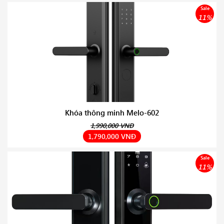
Sale
11%
Khóa thông minh Melo-602
1,990,000 VNĐ
1,790,000 VNĐ
Sale
11%