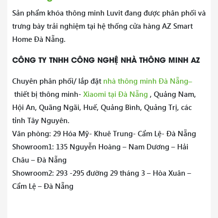
Sản phẩm khóa thông minh Luvit đang được phân phối và
trưng bày trải nghiệm tại hệ thống cửa hàng AZ Smart
Home Đà Nẵng.
CÔNG TY TNHH CÔNG NGHỆ NHÀ THÔNG MINH AZ
–
Chuyên phân phối/ lắp đặt
nhà thông minh Đà Nẵng
thiết bị thông minh-
Xiaomi tại Đà Nẵng
, Quảng Nam,
Hội An, Quãng Ngãi, Huế, Quảng Bình, Quảng Trị, các
tỉnh Tây Nguyên.
Văn phòng: 29 Hóa Mỹ- Khuê Trung- Cẩm Lệ- Đà Nẵng
Showroom1: 135 Nguyễn Hoàng – Nam Dương – Hải
Châu – Đà Nẵng
Showroom2: 293 -295 đường 29 tháng 3 – Hòa Xuân –
Cẩm Lệ – Đà Nẵng