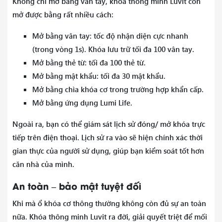
Không chỉ mở bằng vân tay, khóa thông minh Luvit còn
mở được bằng rất nhiều cách:
Mở bằng vân tay: tốc độ nhận diện cực nhanh
(trong vòng 1s). Khóa lưu trữ tối đa 100 vân tay.
Mở bằng thẻ từ: tối đa 100 thẻ từ.
Mở bằng mật khẩu: tối đa 30 mật khẩu.
Mở bằng chìa khóa cơ trong trường hợp khẩn cấp.
Mở bằng ứng dụng Lumi Life.
Ngoài ra, bạn có thể giám sát lịch sử đóng/ mở khóa trực
tiếp trên điện thoại. Lịch sử ra vào sẽ hiện chính xác thời
gian thực của người sử dụng, giúp bạn kiểm soát tốt hơn
căn nhà của mình.
An toàn – bảo mật tuyệt đối
Khi mà ổ khóa cơ thông thường không còn đủ sự an toàn
nữa. Khóa thông minh Luvit ra đời, giải quyết triệt để mối