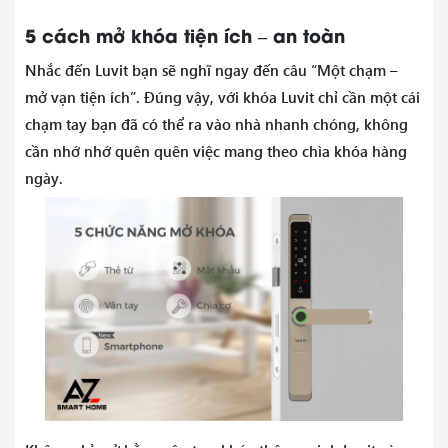
5 cách mở khóa tiện ích – an toàn
Nhắc đến Luvit bạn sẽ nghĩ ngay đến câu “Một chạm –
mở vạn tiện ích”. Đúng vậy, với khóa Luvit chỉ cần một cái
chạm tay bạn đã có thể ra vào nhà nhanh chóng, không
cần nhớ nhớ quên quên việc mang theo chìa khóa hàng
ngày.