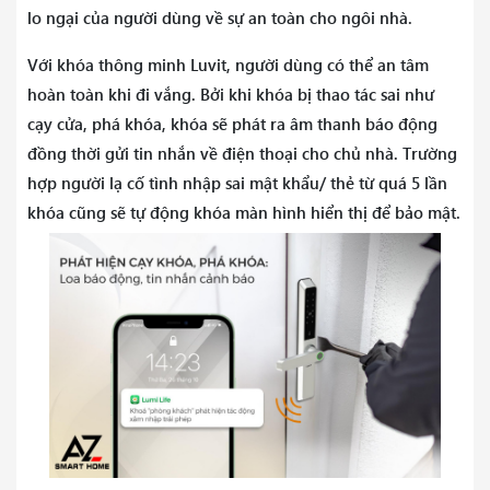
lo ngại của người dùng về sự an toàn cho ngôi nhà.
Với khóa thông minh Luvit, người dùng có thể an tâm
hoàn toàn khi đi vắng. Bởi khi khóa bị thao tác sai như
cạy cửa, phá khóa, khóa sẽ phát ra âm thanh báo động
đồng thời gửi tin nhắn về điện thoại cho chủ nhà. Trường
hợp người lạ cố tình nhập sai mật khẩu/ thẻ từ quá 5 lần
khóa cũng sẽ tự động khóa màn hình hiển thị để bảo mật.