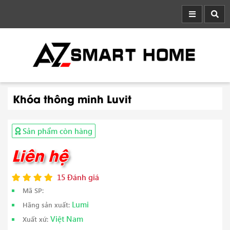
Khóa thông minh Luvit
Sản phẩm còn hàng
Liên hệ
15 Đánh giá
Mã SP:
Lumi
Hãng sản xuất:
Việt Nam
Xuất xứ: