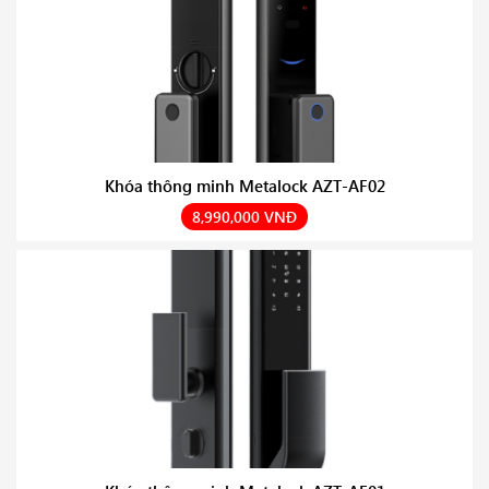
Khóa thông minh Metalock AZT-AF02
8,990,000 VNĐ