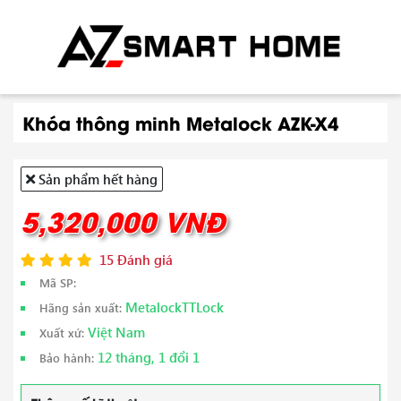
Khóa thông minh Metalock AZK-X4
Sản phẩm hết hàng
5,320,000 VNĐ
15 Đánh giá
Mã SP:
MetalockTTLock
Hãng sản xuất:
Việt Nam
Xuất xứ:
12 tháng, 1 đổi 1
Bảo hành: