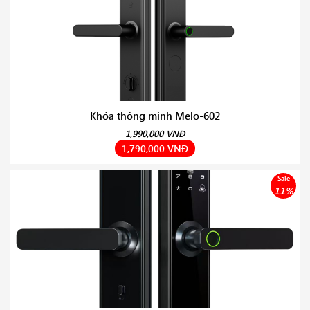
Khóa thông minh Melo-602
1,990,000 VNĐ
1,790,000 VNĐ
Sale
11%