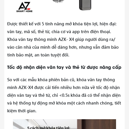
Được thiết kế với 5 tính năng mở khóa tiện lợi, hiện đại:
vân tay, mã số, thẻ từ, chìa cơ và app trên điện thoại.
Khóa vân tay thông minh AZK- X4 giúp người dùng ra/
vào căn nhà của mình dễ dàng hơn, nhưng vẫn đảm bảo
tính bảo mật, an toàn tuyệt đối.
Tốc độ nhận diện vân tay và thẻ từ được nâng cấp
So với các mẫu khóa phiên bản cũ, khóa vân tay thông
minh AZK-X4 được cải tiến nhiều hơn nữa về tốc độ nhận
diện vân tay và thẻ từ, chỉ <0.5s khóa đã có thể nhận diện
và hệ thống tự động mở khóa một cách nhanh chóng, tiết
kiệm thời gian.