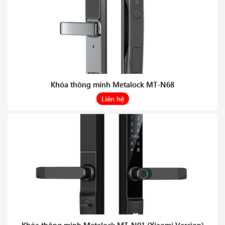
Khóa thông minh Metalock MT-N68
Liên hệ
Khóa thông minh Metalock MT-N01 (Xiaomi Version)