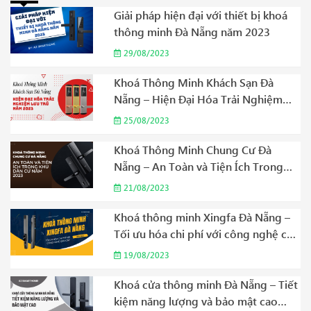
Giải pháp hiện đại với thiết bị khoá
thông minh Đà Nẵng năm 2023
29/08/2023
Khoá Thông Minh Khách Sạn Đà
Nẵng – Hiện Đại Hóa Trải Nghiệm
Lưu Trú Năm 2023
25/08/2023
Khoá Thông Minh Chung Cư Đà
Nẵng – An Toàn và Tiện Ích Trong
Khu Dân Cư Năm 2023
21/08/2023
Khoá thông minh Xingfa Đà Nẵng –
Tối ưu hóa chi phí với công nghệ cao
cấp Năm 2023
19/08/2023
Khoá cửa thông minh Đà Nẵng – Tiết
kiệm năng lượng và bảo mật cao