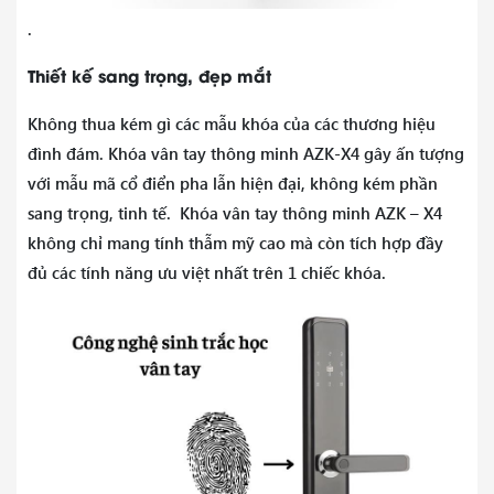
.
Thiết kế sang trọng, đẹp mắt
Không thua kém gì các mẫu khóa của các thương hiệu
đình đám. Khóa vân tay thông minh AZK-X4 gây ấn tượng
với mẫu mã cổ điển pha lẫn hiện đại, không kém phần
sang trọng, tinh tế. Khóa vân tay thông minh AZK – X4
không chỉ mang tính thẫm mỹ cao mà còn tích hợp đầy
đủ các tính năng ưu việt nhất trên 1 chiếc khóa.