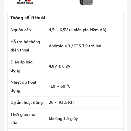
Thông số kĩ thuật
Nguồn cấp
4,5 ~ 6,5V (4 viên pin kiềm AA)
Hỗ trợ hệ thống
Android 4.3 / IOS 7.0 trở lên
điện thoại
Điện áp báo
4,8V ± 0,2V
động
Nhiệt độ hoạt
-10 ~ 60 ℃
động
Độ ẩm hoạt động
20 ~ 93% RH
Thời gian mở
khoảng 1,5 giây
cửa