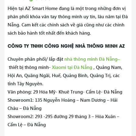
Hiện tại AZ Smart Home đang là một trong những đơn vị
phân phối khóa vân tay thông minh uy tín, lâu năm tại Đà
Nẵng. Cam kết các chính sách về giá cũng như các chính
sách bảo hành tốt nhất đến khách hàng.
CÔNG TY TNHH CÔNG NGHỆ NHÀ THÔNG MINH AZ
–
Chuyên phân phối/ lắp đặt
nhà thông minh Đà Nẵng
thiết bị thông minh-
Xiaomi tại Đà Nẵng
, Quảng Nam,
Hội An, Quãng Ngãi, Huế, Quảng Bình, Quảng Trị, các
tỉnh Tây Nguyên.
Văn phòng: 29 Hóa Mỹ- Khuê Trung- Cẩm Lệ- Đà Nẵng
Showroom1: 135 Nguyễn Hoàng – Nam Dương – Hải
Châu – Đà Nẵng
Showroom2: 293 -295 đường 29 tháng 3 – Hòa Xuân –
Cẩm Lệ – Đà Nẵng