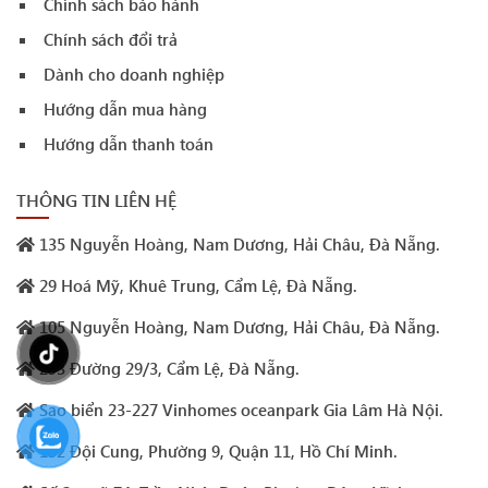
Chính sách bảo hành
Chính sách đổi trả
Dành cho doanh nghiệp
Hướng dẫn mua hàng
Hướng dẫn thanh toán
THÔNG TIN LIÊN HỆ
135 Nguyễn Hoàng, Nam Dương, Hải Châu, Đà Nẵng.
29 Hoá Mỹ, Khuê Trung, Cẩm Lệ, Đà Nẵng.
105 Nguyễn Hoàng, Nam Dương, Hải Châu, Đà Nẵng.
293 Đường 29/3, Cẩm Lệ, Đà Nẵng.
Sao biển 23-227 Vinhomes oceanpark Gia Lâm Hà Nội.
132 Đội Cung, Phường 9, Quận 11, Hồ Chí Minh.