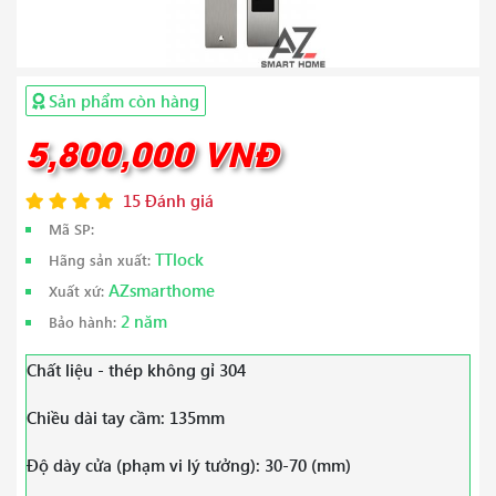
Sản phẩm còn hàng
5,800,000 VNĐ
15 Đánh giá
Mã SP:
TTlock
Hãng sản xuất:
AZsmarthome
Xuất xứ:
2 năm
Bảo hành:
Chất liệu - thép không gỉ 304
Chiều dài tay cầm: 135mm
Độ dày cửa (phạm vi lý tưởng): 30-70 (mm)