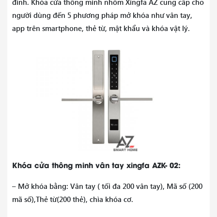
đình. Khóa cửa thông minh nhôm Xingfa AZ cung cấp cho
người dùng đến 5 phương pháp mở khóa như vân tay,
app trên smartphone, thẻ từ, mật khẩu và khóa vật lý.
Khóa cửa thông minh vân tay xingfa AZK- 02:
– Mở khóa bằng: Vân tay ( tối đa 200 vân tay), Mã số (200
mã số),Thẻ từ(200 thẻ), chìa khóa cơ.