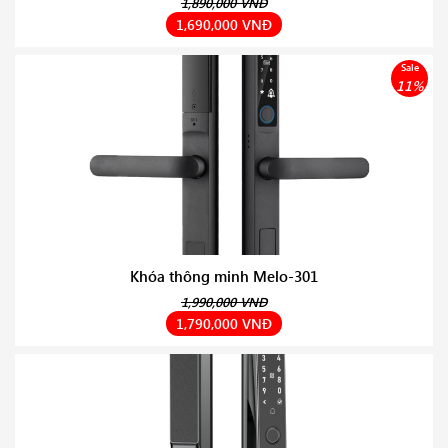
1,890,000 VNĐ
1,690,000 VNĐ
Sale
11%
Khóa thông minh Melo-301
1,990,000 VNĐ
1,790,000 VNĐ