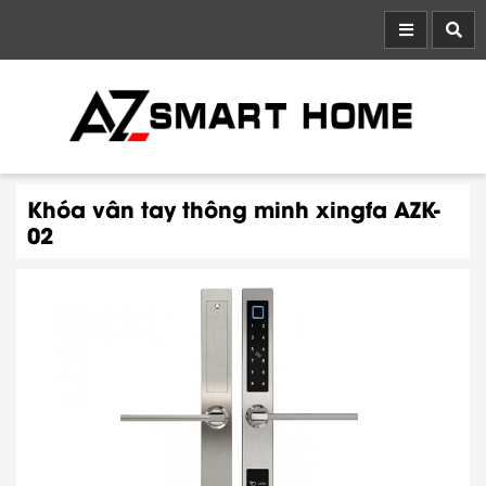
Khóa vân tay thông minh xingfa AZK-
02