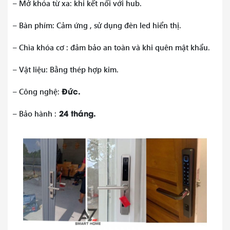
– Mở khóa từ xa: khi kết nối với hub.
– Bàn phím: Cảm ứng , sử dụng đèn led hiển thị.
– Chìa khóa cơ : đảm bảo an toàn và khi quên mật khẩu.
– Vật liệu: Bằng thép hợp kim.
Đức.
– Công nghệ:
24 tháng.
– Bảo hành :