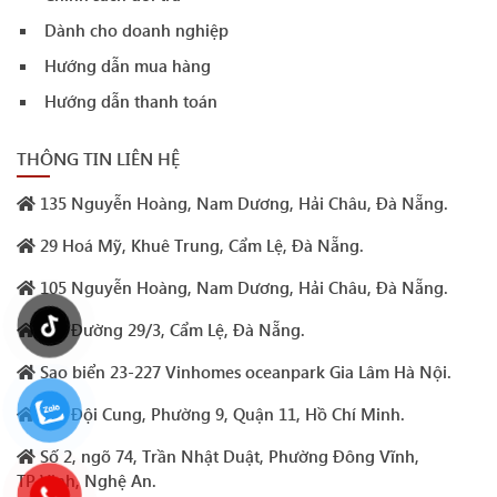
Dành cho doanh nghiệp
Hướng dẫn mua hàng
Hướng dẫn thanh toán
THÔNG TIN LIÊN HỆ
135 Nguyễn Hoàng, Nam Dương, Hải Châu, Đà Nẵng.
29 Hoá Mỹ, Khuê Trung, Cẩm Lệ, Đà Nẵng.
105 Nguyễn Hoàng, Nam Dương, Hải Châu, Đà Nẵng.
293 Đường 29/3, Cẩm Lệ, Đà Nẵng.
Sao biển 23-227 Vinhomes oceanpark Gia Lâm Hà Nội.
132 Đội Cung, Phường 9, Quận 11, Hồ Chí Minh.
Số 2, ngõ 74, Trần Nhật Duật, Phường Đông Vĩnh,
TP.Vinh, Nghệ An.