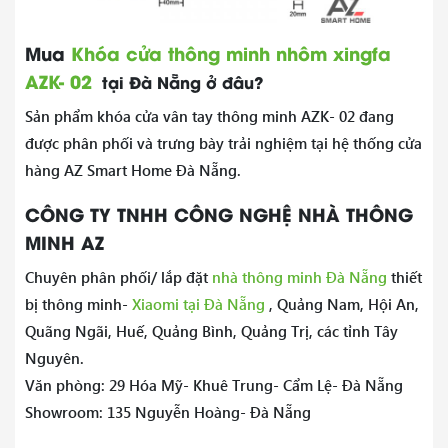
Mua
Khóa cửa thông minh nhôm xingfa
AZK- 02
tại Đà Nẵng ở đâu?
Sản phẩm khóa cửa vân tay thông minh AZK- 02 đang
được phân phối và trưng bày trải nghiệm tại hệ thống cửa
hàng AZ Smart Home Đà Nẵng.
CÔNG TY TNHH CÔNG NGHỆ NHÀ THÔNG
MINH AZ
Chuyên phân phối/ lắp đặt
nhà thông minh Đà Nẵng
thiết
bị thông minh-
Xiaomi tại Đà Nẵng
, Quảng Nam, Hội An,
Quãng Ngãi, Huế, Quảng Bình, Quảng Trị, các tỉnh Tây
Nguyên.
Văn phòng: 29 Hóa Mỹ- Khuê Trung- Cẩm Lệ- Đà Nẵng
Showroom: 135 Nguyễn Hoàng- Đà Nẵng