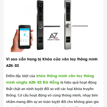
Vì sao cần trang bị Khóa cửa vân tay thông minh
AZK- 02
khóa thông minh vân tay thông
Điểm đặc biệt của
minh xingfa AZK- 02 Đà Nẵng
là hiệu quả hoạt động
thắt chặt an ninh tuyệt đối so với các loại khóa truyền
thống. Cơ cấu hoạt động vô cùng thông minh, nhạy bén
nhằm mang đến sự an toàn tuyệt đối cho không gian gia