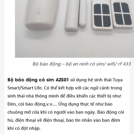
Bộ báo động – bộ an ninh có sim/ wifi/ rf 433
Bộ báo động có sim AZS01
sử dụng hệ sinh thái Tuya
Smart/Smart Life. Có thể kết hợp với các ngữ cảnh trong
sinh thái nhà thông minh để điều khiển các thiết bị như:
Đèn, còi báo động,v.v…. Ứng dụng thực tế như báo
chuông mở cửa khi có người vào ban ngày. Báo động còi
hú, điện thoại về điện thoại, báo tin nhắn vào ban đêm
khi có đột nhập.