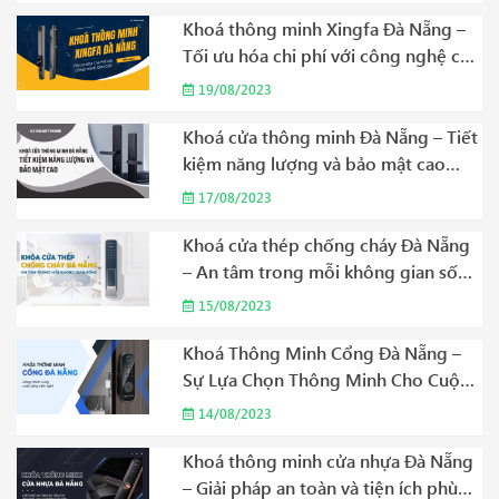
Khoá thông minh Xingfa Đà Nẵng –
Tối ưu hóa chi phí với công nghệ cao
cấp Năm 2023
19/08/2023
Khoá cửa thông minh Đà Nẵng – Tiết
kiệm năng lượng và bảo mật cao
Năm 2023
17/08/2023
Khoá cửa thép chống cháy Đà Nẵng
– An tâm trong mỗi không gian sống
Năm 2023
15/08/2023
Khoá Thông Minh Cổng Đà Nẵng –
Sự Lựa Chọn Thông Minh Cho Cuộc
Sống Hiện Đại Năm 2023
14/08/2023
Khoá thông minh cửa nhựa Đà Nẵng
– Giải pháp an toàn và tiện ích phù