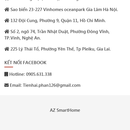
Sao biển 23-227 Vinhomes oceanpark Gia Lâm Hà Nội.
132 Đội Cung, Phường 9, Quận 11, Hồ Chí Minh.
Số 2, ngõ 74, Trần Nhật Duật, Phường Đông Vĩnh,
TP.Vinh, Nghệ An.
225 Lý Thái Tổ, Phường Yên Thế, Tp Pleiku, Gia Lai.
KẾT NỐI FACEBOOK
Hotline: 0905.631.338
Email: Tienhai.phan126@gmail.com
AZ SmartHome