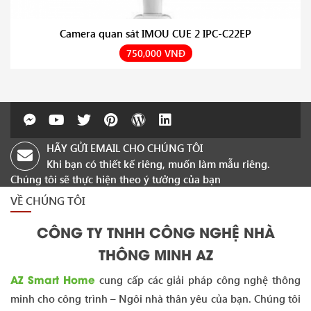
Camera quan sát IMOU CUE 2 IPC-C22EP
750,000 VNĐ
HÃY GỬI EMAIL CHO CHÚNG TÔI
Khi bạn có thiết kế riêng, muốn làm mẫu riêng.
Chúng tôi sẽ thực hiện theo ý tưởng của bạn
VỀ CHÚNG TÔI
CÔNG TY TNHH CÔNG NGHỆ NHÀ
THÔNG MINH AZ
AZ Smart Home
cung cấp các giải pháp công nghệ thông
minh cho công trình – Ngôi nhà thân yêu của bạn. Chúng tôi