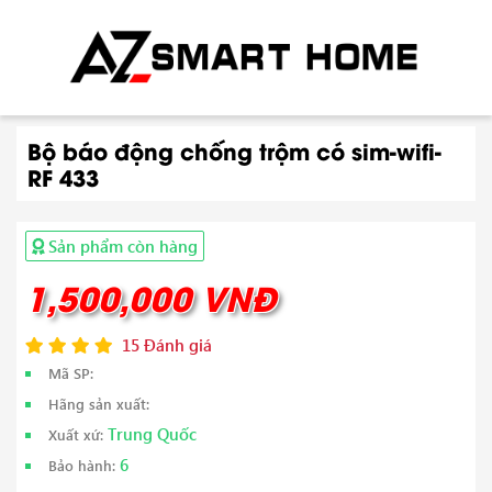
Bộ báo động chống trộm có sim-wifi-
RF 433
Sản phẩm còn hàng
1,500,000 VNĐ
15 Đánh giá
Mã SP:
Hãng sản xuất:
Trung Quốc
Xuất xứ:
6
Bảo hành: