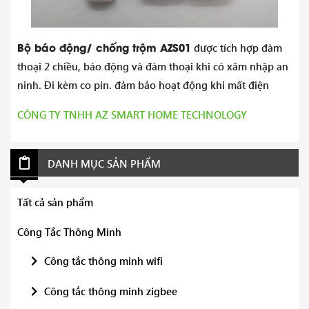
Bộ báo động/ chống trộm AZS01
được tích hợp đàm
thoại 2 chiều, báo động và đàm thoại khi có xâm nhập an
ninh. Đi kèm co pin. đảm bảo hoạt động khi mất điện
CÔNG TY TNHH AZ SMART HOME TECHNOLOGY
DANH MỤC SẢN PHẨM
Tất cả sản phẩm
Công Tắc Thông Minh
Công tắc thông minh wifi
Công tắc thông minh zigbee