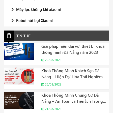
Máy lọc không khí xiaomi
Robot hút bụi Xiaomi
TIN TỨC
Giải pháp hiện đại với thiết bị khoá
thông minh Đà Nẵng năm 2023
29/08/2023
Khoá Thông Minh Khách Sạn Đà
Nẵng – Hiện Đại Hóa Trải Nghiệm
Lưu Trú Năm 2023
25/08/2023
Khoá Thông Minh Chung Cư Đà
Nẵng – An Toàn và Tiện Ích Trong
Khu Dân Cư Năm 2023
21/08/2023